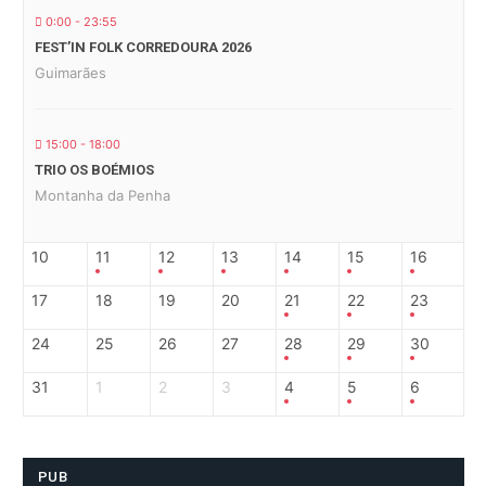
0:00 - 23:55
FEST’IN FOLK CORREDOURA 2026
Guimarães
15:00 - 18:00
TRIO OS BOÉMIOS
Montanha da Penha
10
11
12
13
14
15
16
17
18
19
20
21
22
23
24
25
26
27
28
29
30
31
1
2
3
4
5
6
PUB