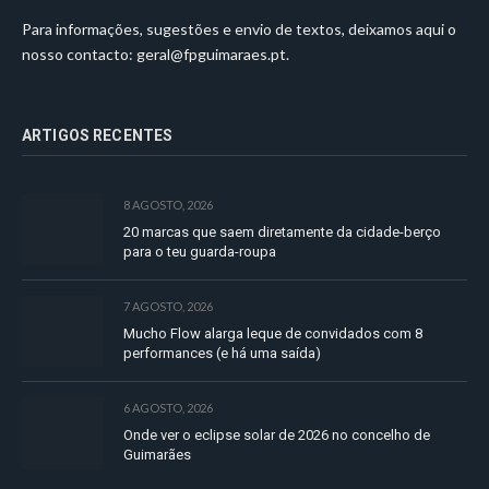
Para informações, sugestões e envio de textos, deixamos aqui o
nosso contacto:
geral@fpguimaraes.pt
.
ARTIGOS RECENTES
8 AGOSTO, 2026
20 marcas que saem diretamente da cidade-berço
para o teu guarda-roupa
7 AGOSTO, 2026
Mucho Flow alarga leque de convidados com 8
performances (e há uma saída)
6 AGOSTO, 2026
Onde ver o eclipse solar de 2026 no concelho de
Guimarães