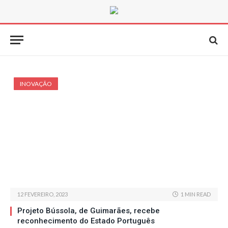
INOVAÇÃO
12 FEVEREIRO, 2023
1 MIN READ
Projeto Bússola, de Guimarães, recebe
reconhecimento do Estado Português