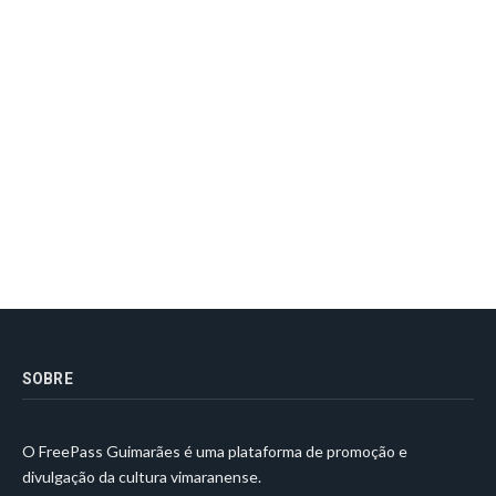
SOBRE
O FreePass Guimarães é uma plataforma de promoção e
divulgação da cultura vimaranense.