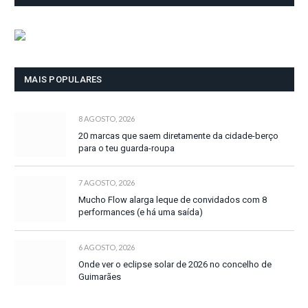
MAIS POPULARES
8 AGOSTO, 2026
20 marcas que saem diretamente da cidade-berço
para o teu guarda-roupa
7 AGOSTO, 2026
Mucho Flow alarga leque de convidados com 8
performances (e há uma saída)
6 AGOSTO, 2026
Onde ver o eclipse solar de 2026 no concelho de
Guimarães