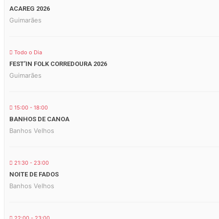
ACAREG 2026
Guimarães
Todo o Dia
FEST’IN FOLK CORREDOURA 2026
Guimarães
15:00 - 18:00
BANHOS DE CANOA
Banhos Velhos
21:30 - 23:00
NOITE DE FADOS
Banhos Velhos
22:00 - 23:00