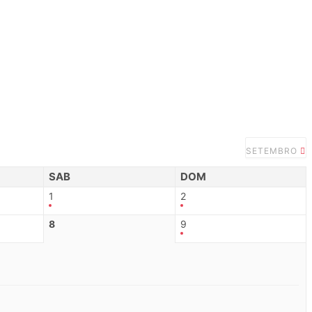
SETEMBRO
SAB
DOM
1
2
8
9