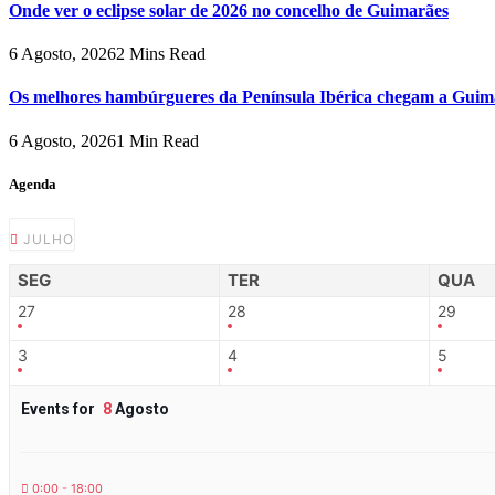
Onde ver o eclipse solar de 2026 no concelho de Guimarães
6 Agosto, 2026
2 Mins Read
Os melhores hambúrgueres da Península Ibérica chegam a Guim
6 Agosto, 2026
1 Min Read
Agenda
JULHO
SEG
TER
QUA
27
28
29
3
4
5
Events for
8
Agosto
0:00 - 18:00