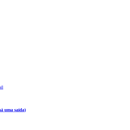
il
há uma saída)