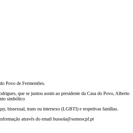
a do Povo de Fermentões.
odrigues, que se juntou assim ao presidente da Casa do Povo, Alberto
nto simbólico
ay, bissexual, trans ou intersexo (LGBTI) e respetivas famílias.
er informação através do email bussola@somoscpf.pt