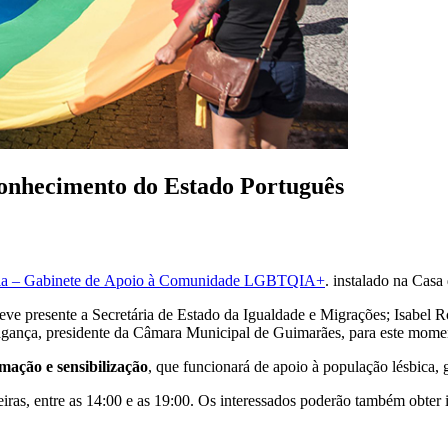
conhecimento do Estado Português
la – Gabinete de Apoio à Comunidade LGBTQIA+
. instalado na Cas
eve presente a Secretária de Estado da Igualdade e Migrações; Isabel R
ragança, presidente da Câmara Municipal de Guimarães, para este mome
mação e sensibilização
, que funcionará de apoio à população lésbica, g
feiras, entre as 14:00 e as 19:00. Os interessados poderão também obt