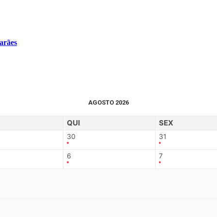
arães
AGOSTO 2026
QUI
SEX
30
31
6
7