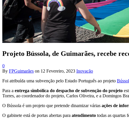
Projeto Bússola, de Guimarães, recebe re
0
By
FPGuimarães
on
12 Fevereiro, 2023
Inovação
Foi atribuída uma subvenção pelo Estado Português ao projeto
Bússo
Para a
entrega simbólica do despacho de subvenção do projeto
est
Torres, ao coordenador do projeto, Carlos Oliveira, e a Domingos B
O Bússola é um projeto que pretende dinamizar várias
ações de infor
O gabinete está de portas abertas para
atendimento
todas as quartas 