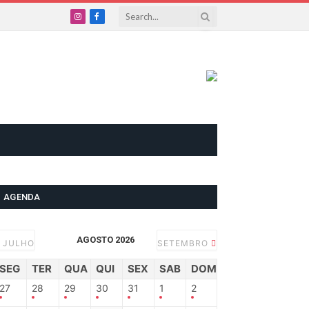
Instagram
Facebook
AGENDA
AGOSTO 2026
JULHO
SETEMBRO
SEG
TER
QUA
QUI
SEX
SAB
DOM
27
28
29
30
31
1
2