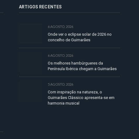
ARTIGOS RECENTES
6 AGOSTO, 2026
Onde ver o eclipse solar de 2026 no
concelho de Guimarães
6 AGOSTO, 2026
Os melhores hambúrgueres da
Península Ibérica chegam a Guimarães
5 AGOSTO, 2026
Com inspiração na natureza, o
Guimarães Clássico apresenta-se em
harmonia musical