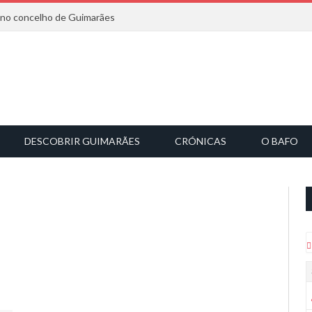
6 no concelho de Guimarães
DESCOBRIR GUIMARÃES
CRÓNICAS
O BAFO