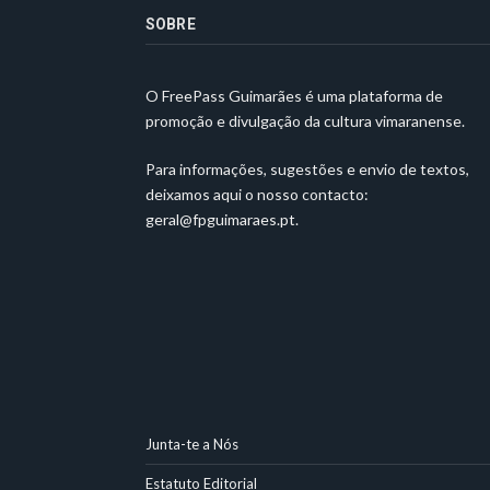
SOBRE
O FreePass Guimarães é uma plataforma de
promoção e divulgação da cultura vimaranense.
Para informações, sugestões e envio de textos,
deixamos aqui o nosso contacto:
geral@fpguimaraes.pt
.
Junta-te a Nós
Estatuto Editorial