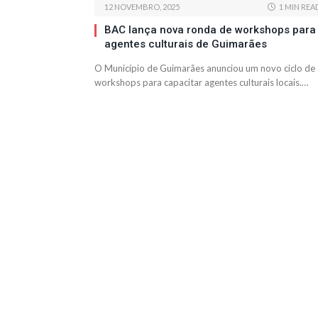
12 NOVEMBRO, 2025
1 MIN REA
BAC lança nova ronda de workshops para
agentes culturais de Guimarães
O Município de Guimarães anunciou um novo ciclo de
workshops para capacitar agentes culturais locais.…