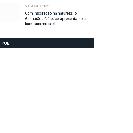
5 AGOSTO, 2026
Com inspiração na natureza, o
Guimarães Clássico apresenta-se em
harmonia musical
PUB