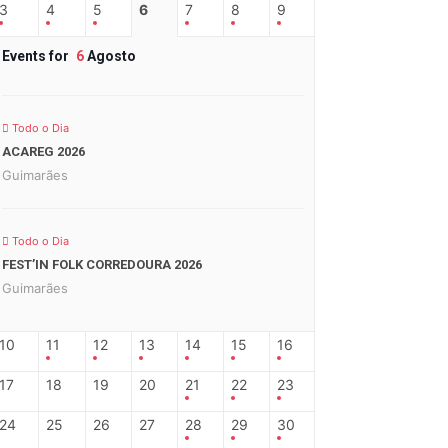
3
4
5
6
7
8
9
Events for
6
Agosto
Todo o Dia
ACAREG 2026
Guimarães
Todo o Dia
FEST’IN FOLK CORREDOURA 2026
Guimarães
10
11
12
13
14
15
16
17
18
19
20
21
22
23
24
25
26
27
28
29
30