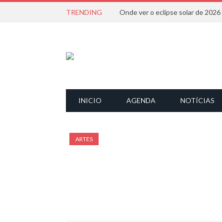
TRENDING
Onde ver o eclipse solar de 202
INICIO
AGENDA
NOTÍCIAS
ARTES