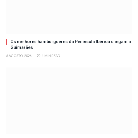
Os melhores hambúrgueres da Península Ibérica chegam a
Guimarães
6 AGOSTO, 2026
1 MIN READ