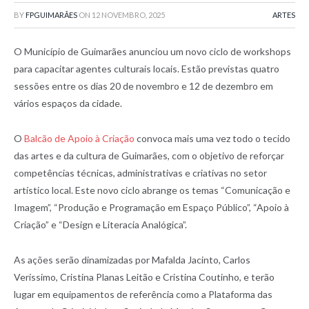
BY
FPGUIMARÃES
ON
12 NOVEMBRO, 2025
ARTES
O Município de Guimarães anunciou um novo ciclo de workshops
para capacitar agentes culturais locais. Estão previstas quatro
sessões entre os dias 20 de novembro e 12 de dezembro em
vários espaços da cidade.
O
Balcão de Apoio à Criação
convoca mais uma vez todo o tecido
das artes e da cultura de Guimarães, com o objetivo de reforçar
competências técnicas, administrativas e criativas no setor
artístico local. Este novo ciclo abrange os temas “Comunicação e
Imagem”, “Produção e Programação em Espaço Público”, “Apoio à
Criação” e “Design e Literacia Analógica”.
As ações serão dinamizadas por Mafalda Jacinto, Carlos
Veríssimo, Cristina Planas Leitão e Cristina Coutinho, e terão
lugar em equipamentos de referência como a Plataforma das