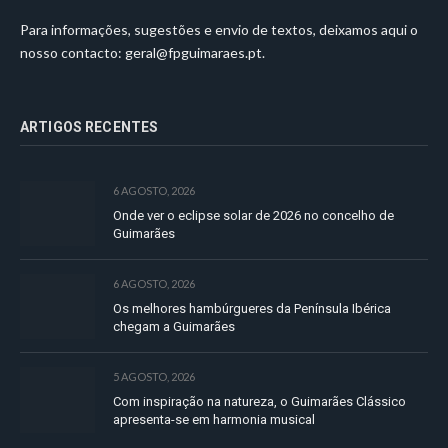
Para informações, sugestões e envio de textos, deixamos aqui o
nosso contacto:
geral@fpguimaraes.pt
.
ARTIGOS RECENTES
6 AGOSTO, 2026
Onde ver o eclipse solar de 2026 no concelho de
Guimarães
6 AGOSTO, 2026
Os melhores hambúrgueres da Península Ibérica
chegam a Guimarães
5 AGOSTO, 2026
Com inspiração na natureza, o Guimarães Clássico
apresenta-se em harmonia musical