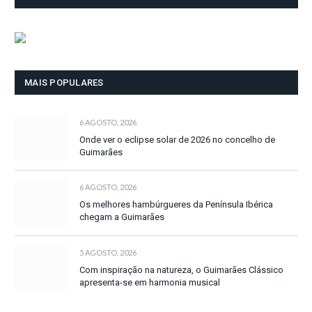
MAIS POPULARES
6 AGOSTO, 2026
Onde ver o eclipse solar de 2026 no concelho de
Guimarães
6 AGOSTO, 2026
Os melhores hambúrgueres da Península Ibérica
chegam a Guimarães
5 AGOSTO, 2026
Com inspiração na natureza, o Guimarães Clássico
apresenta-se em harmonia musical