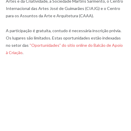
Artes e da Criatividade, a Sociedade Martins Sarmento, o Centro
Internacional das Artes José de Guimarães (CIAJG) e o Centro
para os Assuntos da Arte e Arquitetura (CAAA).
A participação é gratuita, contudo é necessária inscrição prévia.
Os lugares são limitados. Estas oportunidades estão indexadas
no setor das
“Oportunidades” do sítio online do Balcão de Apoio
à Criação
.