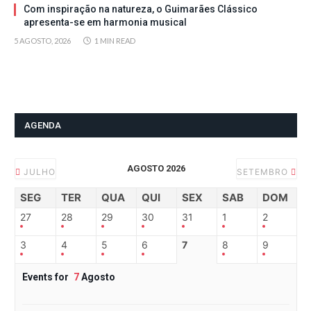
Com inspiração na natureza, o Guimarães Clássico
apresenta-se em harmonia musical
5 AGOSTO, 2026
1 MIN READ
AGENDA
AGOSTO 2026
JULHO
SETEMBRO
SEG
TER
QUA
QUI
SEX
SAB
DOM
27
28
29
30
31
1
2
3
4
5
6
7
8
9
Events for
7
Agosto