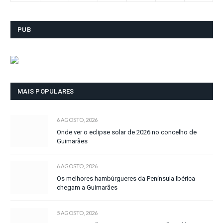
PUB
MAIS POPULARES
6 AGOSTO, 2026
Onde ver o eclipse solar de 2026 no concelho de
Guimarães
6 AGOSTO, 2026
Os melhores hambúrgueres da Península Ibérica
chegam a Guimarães
5 AGOSTO, 2026