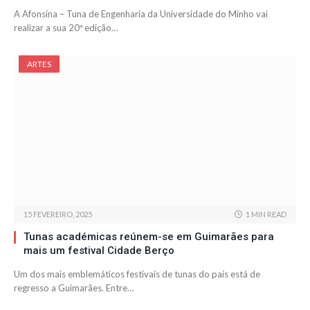
A Afonsina – Tuna de Engenharia da Universidade do Minho vai
realizar a sua 20ª edição…
ARTES
15 FEVEREIRO, 2025
1 MIN READ
Tunas académicas reúnem-se em Guimarães para
mais um festival Cidade Berço
Um dos mais emblemáticos festivais de tunas do país está de
regresso a Guimarães. Entre…