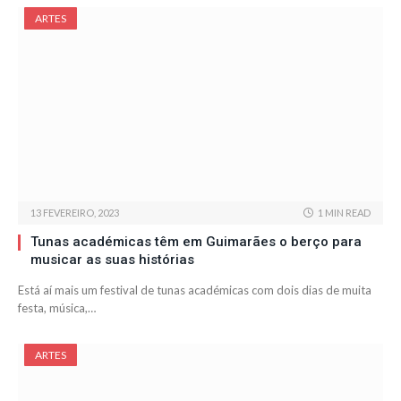
ARTES
13 FEVEREIRO, 2023
1 MIN READ
Tunas académicas têm em Guimarães o berço para
musicar as suas histórias
Está aí mais um festival de tunas académicas com dois dias de muita
festa, música,…
ARTES