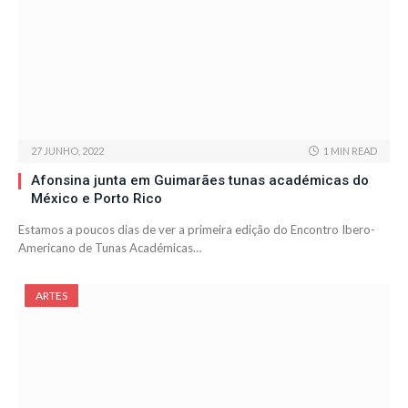
27 JUNHO, 2022
1 MIN READ
Afonsina junta em Guimarães tunas académicas do
México e Porto Rico
Estamos a poucos dias de ver a primeira edição do Encontro Ibero-
Americano de Tunas Académicas…
ARTES