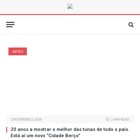
ARTES
10 FEVEREIRO, 2026
1 MIN READ
20 anos a mostrar o melhor das tunas de todo o país.
Está aí um novo “Cidade Berço”