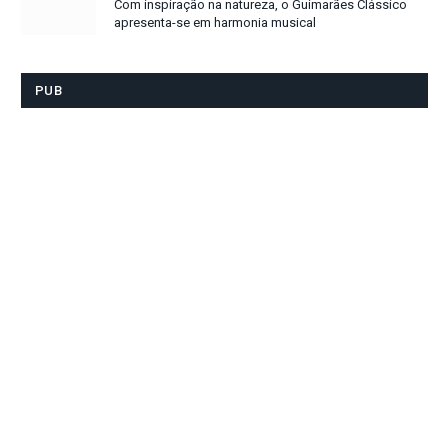
Com inspiração na natureza, o Guimarães Clássico
apresenta-se em harmonia musical
PUB