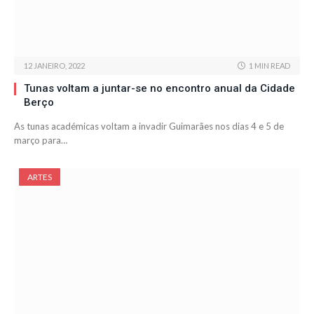
12 JANEIRO, 2022
1 MIN READ
Tunas voltam a juntar-se no encontro anual da Cidade
Berço
As tunas académicas voltam a invadir Guimarães nos dias 4 e 5 de
março para…
ARTES