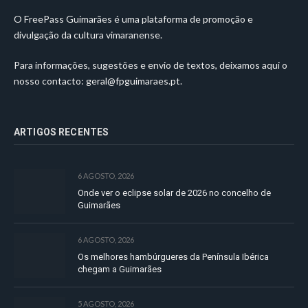
O FreePass Guimarães é uma plataforma de promoção e
divulgação da cultura vimaranense.
Para informações, sugestões e envio de textos, deixamos aqui o
nosso contacto:
geral@fpguimaraes.pt
.
ARTIGOS RECENTES
6 AGOSTO, 2026
Onde ver o eclipse solar de 2026 no concelho de
Guimarães
6 AGOSTO, 2026
Os melhores hambúrgueres da Península Ibérica
chegam a Guimarães
5 AGOSTO, 2026