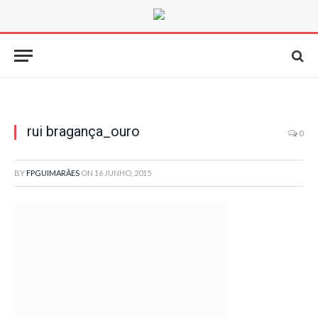
rui bragança_ouro
0
BY
FPGUIMARÃES
ON
16 JUNHO, 2015