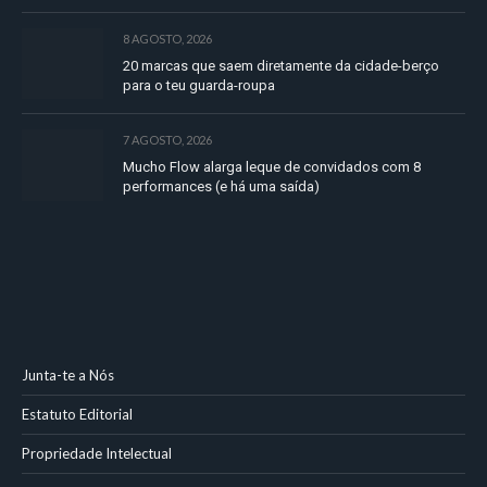
8 AGOSTO, 2026
20 marcas que saem diretamente da cidade-berço
para o teu guarda-roupa
7 AGOSTO, 2026
Mucho Flow alarga leque de convidados com 8
performances (e há uma saída)
Junta-te a Nós
Estatuto Editorial
Propriedade Intelectual