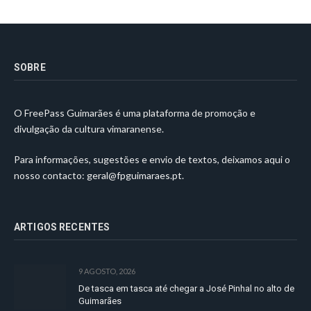
SOBRE
O FreePass Guimarães é uma plataforma de promoção e
divulgação da cultura vimaranense.
Para informações, sugestões e envio de textos, deixamos aqui o
nosso contacto:
geral@fpguimaraes.pt
.
ARTIGOS RECENTES
9 AGOSTO, 2026
De tasca em tasca até chegar a José Pinhal no alto de
Guimarães