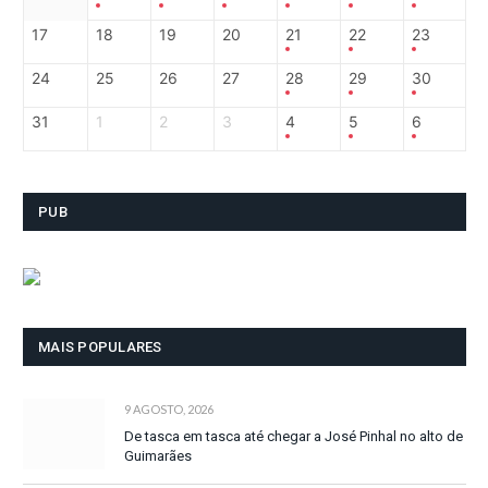
17
18
19
20
21
22
23
24
25
26
27
28
29
30
31
1
2
3
4
5
6
PUB
MAIS POPULARES
9 AGOSTO, 2026
De tasca em tasca até chegar a José Pinhal no alto de
Guimarães