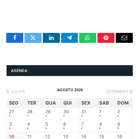
Facebook
Twitter
LinkedIn
Telegram
WhatsApp
Pinterest
Email
AGENDA
AGOSTO 2026
JULHO
SETEMBRO
SEG
TER
QUA
QUI
SEX
SAB
DOM
27
28
29
30
31
1
2
3
4
5
6
7
8
9
10
11
12
13
14
15
16