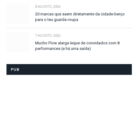
8 AGOSTO, 2026
20 marcas que saem diretamente da cidade-berço
para o teu guarda-roupa
7 AGOSTO, 2026
Mucho Flow alarga leque de convidados com 8
performances (e há uma saída)
PUB