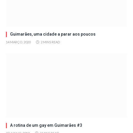
Guimarães, uma cidade a parar aos poucos
14 MARÇO, 2020
2 MINS READ
A rotina de um gay em Guimarães #3