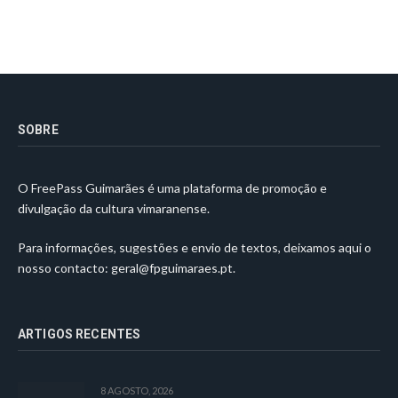
SOBRE
O FreePass Guimarães é uma plataforma de promoção e
divulgação da cultura vimaranense.
Para informações, sugestões e envio de textos, deixamos aqui o
nosso contacto:
geral@fpguimaraes.pt
.
ARTIGOS RECENTES
8 AGOSTO, 2026