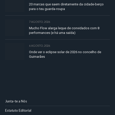
20 marcas que saem diretamente da cidade-berço
para o teu guarda-roupa
7 AGOSTO, 2026
Mucho Flow alarga leque de convidados com 8
performances (e há uma saída)
6 AGOSTO, 2026
Onde ver o eclipse solar de 2026 no concelho de
Guimarães
Junta-te a Nós
Estatuto Editorial