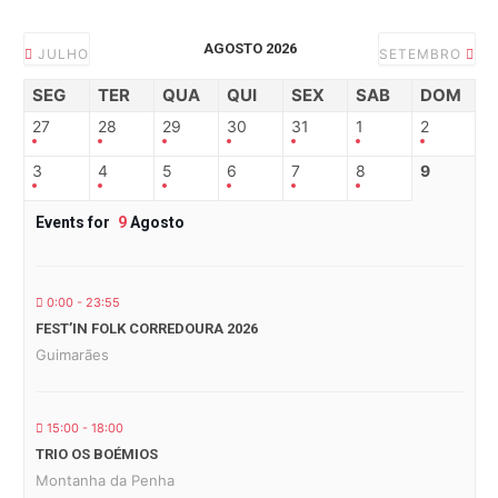
AGOSTO 2026
JULHO
SETEMBRO
SEG
TER
QUA
QUI
SEX
SAB
DOM
27
28
29
30
31
1
2
3
4
5
6
7
8
9
Events for
9
Agosto
0:00 - 23:55
FEST’IN FOLK CORREDOURA 2026
Guimarães
15:00 - 18:00
TRIO OS BOÉMIOS
Montanha da Penha