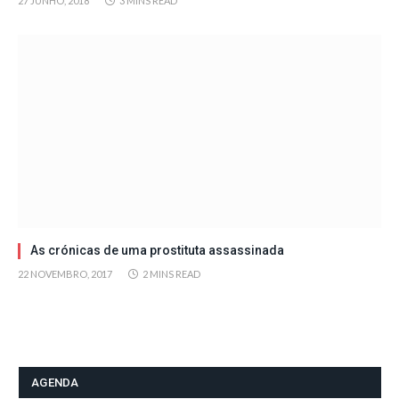
27 JUNHO, 2018
3 MINS READ
As crónicas de uma prostituta assassinada
22 NOVEMBRO, 2017
2 MINS READ
AGENDA