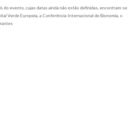
is do evento, cujas datas ainda não estão definidas, encontram-se
ital Verde Europeia, a Conferência Internacional de Bionomia, o
urantes