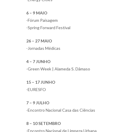
6 – 9 MAIO
-Fórum Paisagem
-Spring Forward Festival
26 – 27 MAIO
-Jornadas Médicas
4 – 7 JUNHO
-Green Week | Alameda S. Dâmaso
15 – 17 JUNHO
-EURESFO
7 – 9 JULHO
-Encontro Nacional Casa das Ciências
8 – 10 SETEMBRO
-Encontro Nacional de Limpeza Urbana