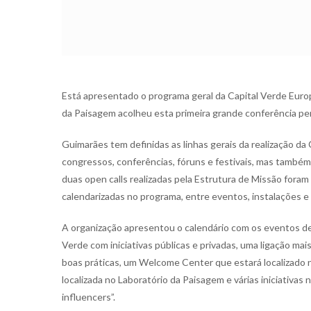
Está apresentado o programa geral da Capital Verde Eur
da Paisagem acolheu esta primeira grande conferência pera
Guimarães tem definidas as linhas gerais da realização d
congressos, conferências, fóruns e festivais, mas também
duas open calls realizadas pela Estrutura de Missão fora
calendarizadas no programa, entre eventos, instalações 
A organização apresentou o calendário com os eventos de
Verde com iniciativas públicas e privadas, uma ligação ma
boas práticas, um Welcome Center que estará localizado n
localizada no Laboratório da Paisagem e várias iniciativa
influencers”.