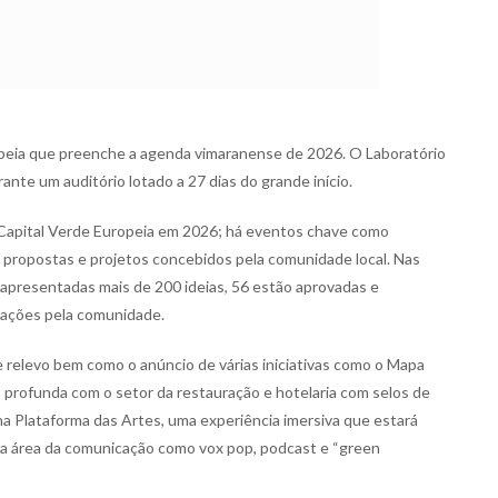
opeia que preenche a agenda vimaranense de 2026. O Laboratório
nte um auditório lotado a 27 dias do grande início.
a Capital Verde Europeia em 2026; há eventos chave como
 propostas e projetos concebidos pela comunidade local. Nas
m apresentadas mais de 200 ideias, 56 estão aprovadas e
e ações pela comunidade.
 relevo bem como o anúncio de várias iniciativas como o Mapa
is profunda com o setor da restauração e hotelaria com selos de
a Plataforma das Artes, uma experiência imersiva que estará
s na área da comunicação como vox pop, podcast e “green