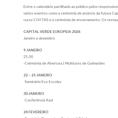
Entre o calendário partilhado ao público pelos responsáve
vários eventos como a cerimónia de anúncio da futura Cap
curso CIVITAS e a cerimónia de encerramento. Os resta
CAPITAL VERDE EUROPEIA 2026
Janeiro a dezembro
9 JANEIRO
21:30
-Ceirmónia de Abertura | Multiusos de Guimarães
22 – 25 JANEIRO
-Seminário Eco-Escolas
30 JANEIRO
-Conferência Azul
24 FEVEREIRO