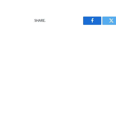
SHARE.
Facebook
Tw