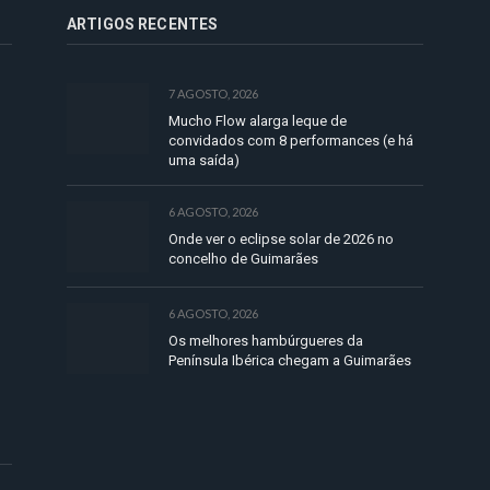
ARTIGOS RECENTES
7 AGOSTO, 2026
Mucho Flow alarga leque de
convidados com 8 performances (e há
uma saída)
6 AGOSTO, 2026
Onde ver o eclipse solar de 2026 no
concelho de Guimarães
6 AGOSTO, 2026
Os melhores hambúrgueres da
Península Ibérica chegam a Guimarães