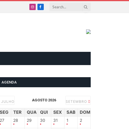
Instagram
Facebook
AGENDA
AGOSTO 2026
JULHO
SETEMBRO
SEG
TER
QUA
QUI
SEX
SAB
DOM
27
28
29
30
31
1
2