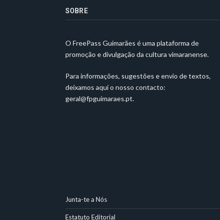
SOBRE
O FreePass Guimarães é uma plataforma de
promoção e divulgação da cultura vimaranense.
Para informações, sugestões e envio de textos,
deixamos aqui o nosso contacto:
geral@fpguimaraes.pt
.
Junta-te a Nós
Estatuto Editorial