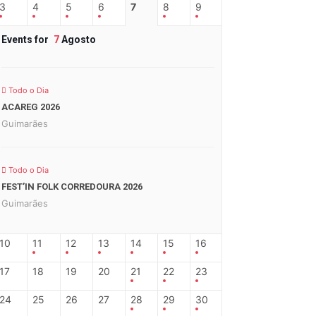
3
4
5
6
7
8
9
Events for
7
Agosto
Todo o Dia
ACAREG 2026
Guimarães
Todo o Dia
FEST’IN FOLK CORREDOURA 2026
Guimarães
10
11
12
13
14
15
16
17
18
19
20
21
22
23
24
25
26
27
28
29
30