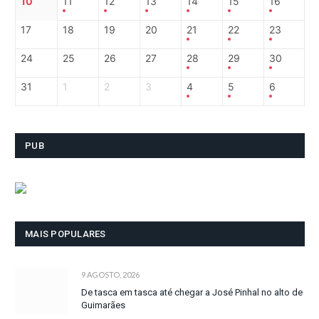
10
11
12
13
14
15
16
17
18
19
20
21
22
23
24
25
26
27
28
29
30
31
1
2
3
4
5
6
PUB
MAIS POPULARES
9 AGOSTO, 2026
De tasca em tasca até chegar a José Pinhal no alto de
Guimarães