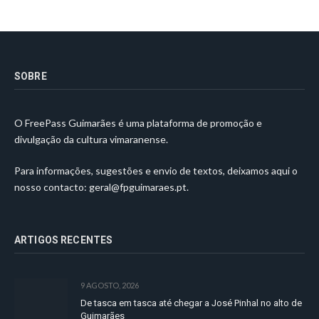
SOBRE
O FreePass Guimarães é uma plataforma de promoção e
divulgação da cultura vimaranense.
Para informações, sugestões e envio de textos, deixamos aqui o
nosso contacto:
geral@fpguimaraes.pt
.
ARTIGOS RECENTES
9 AGOSTO, 2026
De tasca em tasca até chegar a José Pinhal no alto de
Guimarães