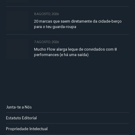
8 AGOSTO, 2026
20 marcas que saem diretamente da cidade-berço
para o teu guarda-roupa
7 AGOSTO, 2026
Mucho Flow alarga leque de convidados com 8
performances (e há uma saída)
Junta-te a Nós
Estatuto Editorial
Propriedade Intelectual