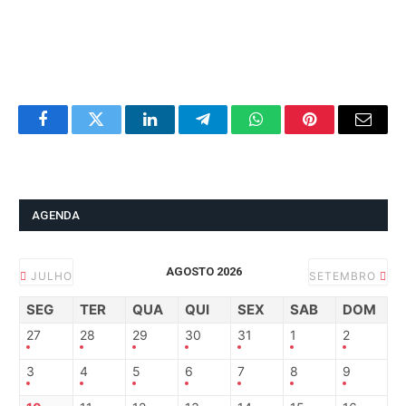
Facebook
Twitter
LinkedIn
Telegram
WhatsApp
Pinterest
Email
AGENDA
AGOSTO 2026
JULHO
SETEMBRO
SEG
TER
QUA
QUI
SEX
SAB
DOM
27
28
29
30
31
1
2
3
4
5
6
7
8
9