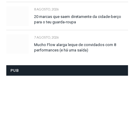
8 AGOSTO, 2026
20 marcas que saem diretamente da cidade-berço
para o teu guarda-roupa
7 AGOSTO, 2026
Mucho Flow alarga leque de convidados com 8
performances (e há uma saída)
PUB