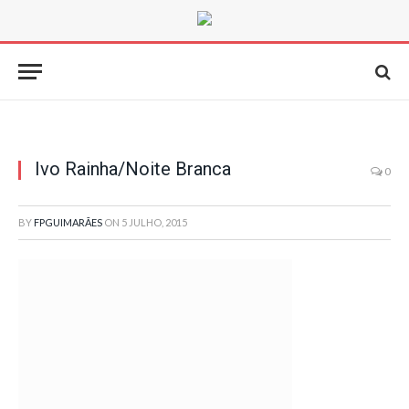
Ivo Rainha/Noite Branca
0
BY
FPGUIMARÃES
ON
5 JULHO, 2015