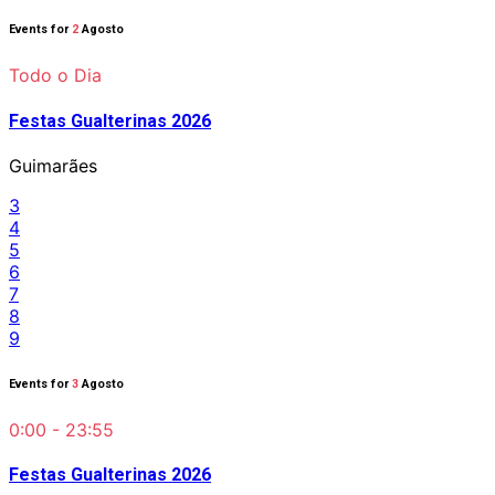
Events for
2
Agosto
Todo o Dia
Festas Gualterinas 2026
Guimarães
3
4
5
6
7
8
9
Events for
3
Agosto
0:00 - 23:55
Festas Gualterinas 2026