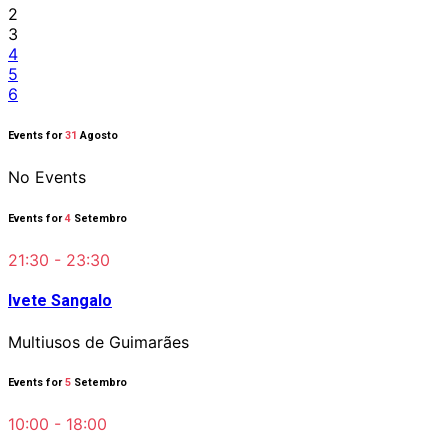
2
3
4
5
6
Events for
31
Agosto
No Events
Events for
4
Setembro
21:30 - 23:30
Ivete Sangalo
Multiusos de Guimarães
Events for
5
Setembro
10:00 - 18:00