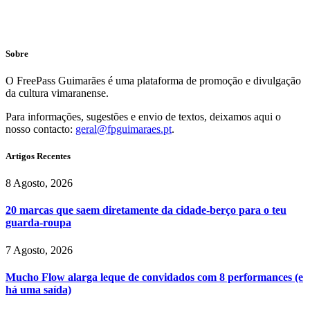
Sobre
O FreePass Guimarães é uma plataforma de promoção e divulgação
da cultura vimaranense.
Para informações, sugestões e envio de textos, deixamos aqui o
nosso contacto:
geral@fpguimaraes.pt
.
Artigos Recentes
8 Agosto, 2026
20 marcas que saem diretamente da cidade-berço para o teu
guarda-roupa
7 Agosto, 2026
Mucho Flow alarga leque de convidados com 8 performances (e
há uma saída)