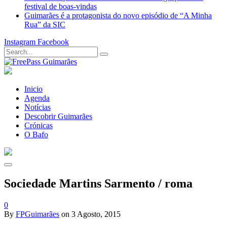
festival de boas-vindas
Guimarães é a protagonista do novo episódio de “A Minha
Rua” da SIC
Instagram
Facebook
Inicio
Agenda
Notícias
Descobrir Guimarães
Crónicas
O Bafo
Sociedade Martins Sarmento / roma
0
By
FPGuimarães
on
3 Agosto, 2015