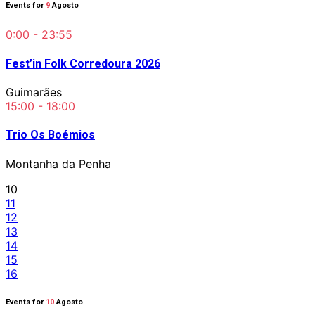
Events for
9
Agosto
0:00 - 23:55
Fest’in Folk Corredoura 2026
Guimarães
15:00 - 18:00
Trio Os Boémios
Montanha da Penha
10
11
12
13
14
15
16
Events for
10
Agosto