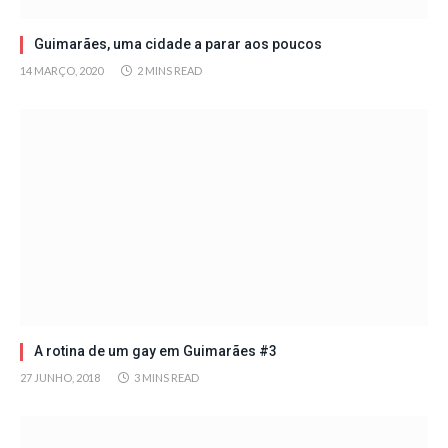
Guimarães, uma cidade a parar aos poucos
14 MARÇO, 2020
2 MINS READ
A rotina de um gay em Guimarães #3
27 JUNHO, 2018
3 MINS READ