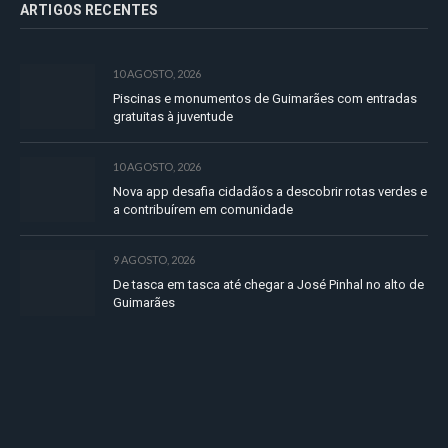
ARTIGOS RECENTES
10 AGOSTO, 2026
Piscinas e monumentos de Guimarães com entradas
gratuitas à juventude
10 AGOSTO, 2026
Nova app desafia cidadãos a descobrir rotas verdes e
a contribuírem em comunidade
9 AGOSTO, 2026
De tasca em tasca até chegar a José Pinhal no alto de
Guimarães