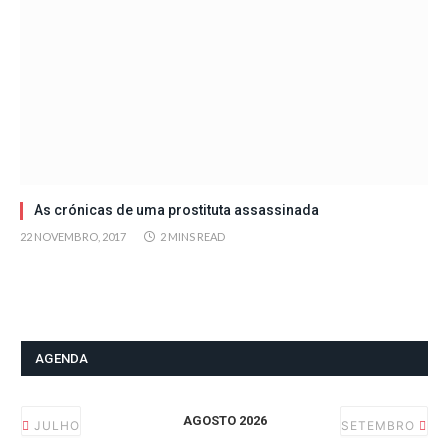
As crónicas de uma prostituta assassinada
22 NOVEMBRO, 2017
2 MINS READ
AGENDA
AGOSTO 2026
JULHO
SETEMBRO