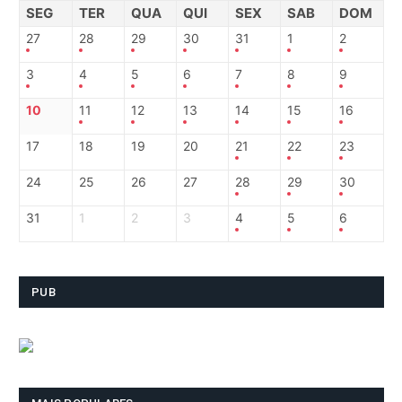
SEG
TER
QUA
QUI
SEX
SAB
DOM
27
28
29
30
31
1
2
3
4
5
6
7
8
9
10
11
12
13
14
15
16
17
18
19
20
21
22
23
24
25
26
27
28
29
30
31
1
2
3
4
5
6
PUB