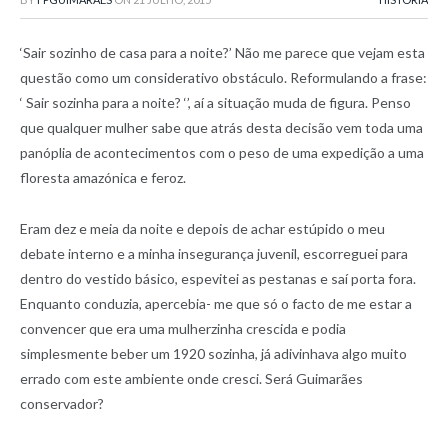
‘Sair sozinho de casa para a noite?’ Não me parece que vejam esta
questão como um considerativo obstáculo. Reformulando a frase:
‘ Sair sozinha para a noite? ‘’, aí a situação muda de figura. Penso
que qualquer mulher sabe que atrás desta decisão vem toda uma
panóplia de acontecimentos com o peso de uma expedição a uma
floresta amazónica e feroz.
Eram dez e meia da noite e depois de achar estúpido o meu
debate interno e a minha insegurança juvenil, escorreguei para
dentro do vestido básico, espevitei as pestanas e saí porta fora.
Enquanto conduzia, apercebia- me que só o facto de me estar a
convencer que era uma mulherzinha crescida e podia
simplesmente beber um 1920 sozinha, já adivinhava algo muito
errado com este ambiente onde cresci. Será Guimarães
conservador?