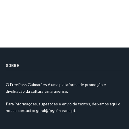
SOBRE
O FreePass Guimarães é uma plataforma de promoção e
divulgação da cultura vimaranense.
Para informações, sugestões e envio de textos, deixamos aqui o
nosso contacto:
geral@fpguimaraes.pt
.