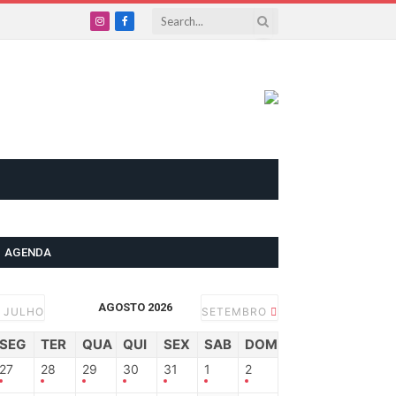
Instagram
Facebook
AGENDA
AGOSTO 2026
JULHO
SETEMBRO
SEG
TER
QUA
QUI
SEX
SAB
DOM
27
28
29
30
31
1
2