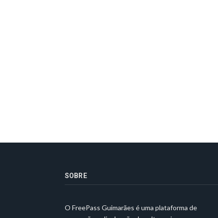
SOBRE
O FreePass Guimarães é uma plataforma de