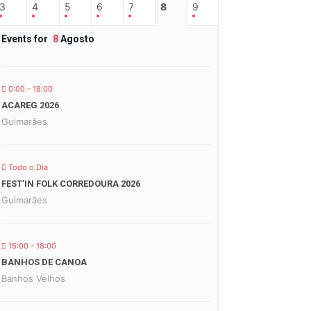
3
4
5
6
7
8
9
Events for
8
Agosto
0:00 - 18:00
ACAREG 2026
Guimarães
Todo o Dia
FEST’IN FOLK CORREDOURA 2026
Guimarães
15:00 - 18:00
BANHOS DE CANOA
Banhos Velhos