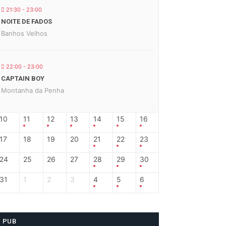
21:30 - 23:00
NOITE DE FADOS
Banhos Velhos
22:00 - 23:00
CAPTAIN BOY
Montanha da Penha
10
11
12
13
14
15
16
17
18
19
20
21
22
23
24
25
26
27
28
29
30
31
1
2
3
4
5
6
PUB