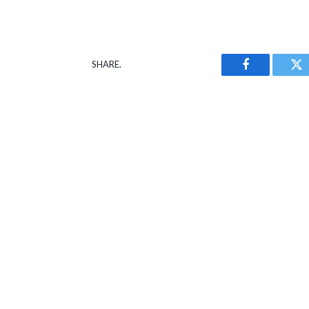
SHARE.
Facebook
Tw