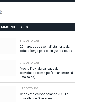
MAIS POPULARES
8 AGOSTO, 2026
20 marcas que saem diretamente da
cidade-berço para o teu guarda-roupa
7 AGOSTO, 2026
Mucho Flow alarga leque de
convidados com 8 performances (e há
uma saída)
6 AGOSTO, 2026
Onde ver o eclipse solar de 2026 no
concelho de Guimarães