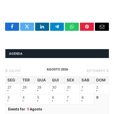
Facebook
Twitter
LinkedIn
Telegram
WhatsApp
Pinterest
Email
AGENDA
AGOSTO 2026
JULHO
SETEMBRO
SEG
TER
QUA
QUI
SEX
SAB
DOM
27
28
29
30
31
1
2
3
4
5
6
7
8
9
Events for
9
Agosto