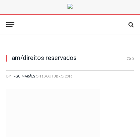
am/direitos reservados
0
BY
FPGUIMARÃES
ON
10 OUTUBRO, 2016