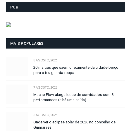
PUB
MAIS POPULARES
8 AGOSTO, 2026
20 marcas que saem diretamente da cidade-berço
para o teu guarda-roupa
7 AGOSTO, 2026
Mucho Flow alarga leque de convidados com 8
performances (e há uma saída)
6 AGOSTO, 2026
Onde ver o eclipse solar de 2026 no concelho de
Guimarães