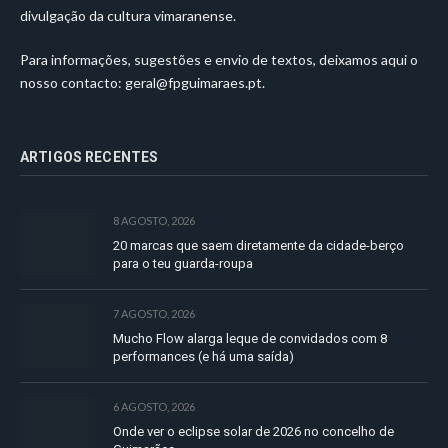
divulgação da cultura vimaranense.
Para informações, sugestões e envio de textos, deixamos aqui o
nosso contacto:
geral@fpguimaraes.pt
.
ARTIGOS RECENTES
8 AGOSTO, 2026
20 marcas que saem diretamente da cidade-berço
para o teu guarda-roupa
7 AGOSTO, 2026
Mucho Flow alarga leque de convidados com 8
performances (e há uma saída)
6 AGOSTO, 2026
Onde ver o eclipse solar de 2026 no concelho de