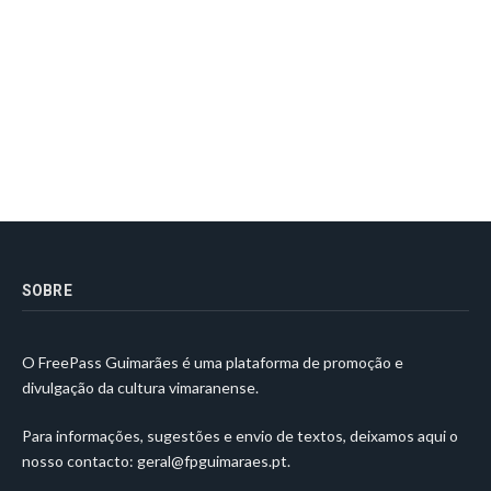
SOBRE
O FreePass Guimarães é uma plataforma de promoção e
divulgação da cultura vimaranense.
Para informações, sugestões e envio de textos, deixamos aqui o
nosso contacto:
geral@fpguimaraes.pt
.