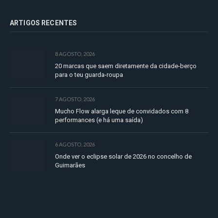
ARTIGOS RECENTES
8 AGOSTO, 2026
20 marcas que saem diretamente da cidade-berço
para o teu guarda-roupa
7 AGOSTO, 2026
Mucho Flow alarga leque de convidados com 8
performances (e há uma saída)
6 AGOSTO, 2026
Onde ver o eclipse solar de 2026 no concelho de
Guimarães