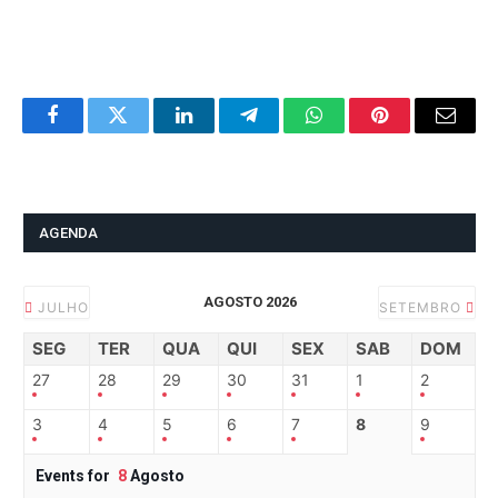
Facebook
Twitter
LinkedIn
Telegram
WhatsApp
Pinterest
Email
AGENDA
AGOSTO 2026
JULHO
SETEMBRO
SEG
TER
QUA
QUI
SEX
SAB
DOM
27
28
29
30
31
1
2
3
4
5
6
7
8
9
Events for
8
Agosto