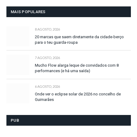
MAIS POPULARES
8 AGOSTO, 2026
20 marcas que saem diretamente da cidade-berço
para o teu guarda-roupa
7 AGOSTO, 2026
Mucho Flow alarga leque de convidados com 8
performances (e há uma saída)
6 AGOSTO, 2026
Onde ver o eclipse solar de 2026 no concelho de
Guimarães
PUB