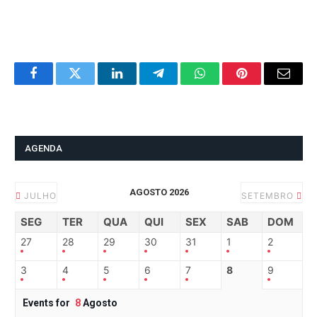
Facebook
Twitter
LinkedIn
Telegram
WhatsApp
Pinterest
Email
AGENDA
AGOSTO 2026
JULHO
SETEMBRO
SEG
TER
QUA
QUI
SEX
SAB
DOM
27
28
29
30
31
1
2
3
4
5
6
7
8
9
Events for
8
Agosto