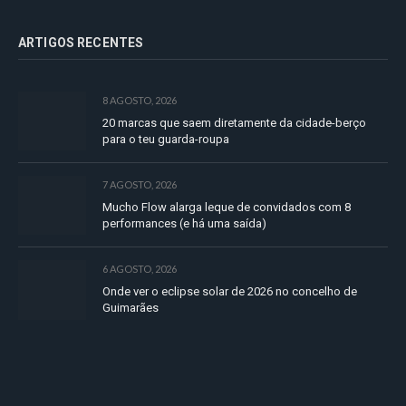
ARTIGOS RECENTES
8 AGOSTO, 2026
20 marcas que saem diretamente da cidade-berço
para o teu guarda-roupa
7 AGOSTO, 2026
Mucho Flow alarga leque de convidados com 8
performances (e há uma saída)
6 AGOSTO, 2026
Onde ver o eclipse solar de 2026 no concelho de
Guimarães