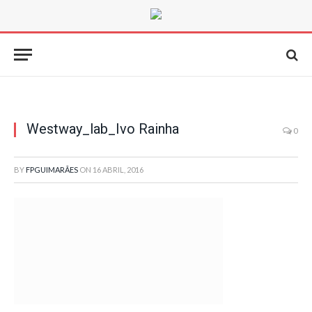
Westway_lab_Ivo Rainha
0
BY
FPGUIMARÃES
ON
16 ABRIL, 2016