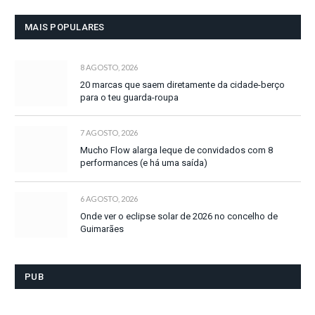
MAIS POPULARES
8 AGOSTO, 2026
20 marcas que saem diretamente da cidade-berço
para o teu guarda-roupa
7 AGOSTO, 2026
Mucho Flow alarga leque de convidados com 8
performances (e há uma saída)
6 AGOSTO, 2026
Onde ver o eclipse solar de 2026 no concelho de
Guimarães
PUB