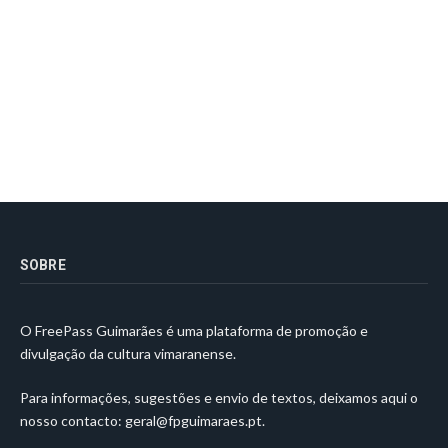
SOBRE
O FreePass Guimarães é uma plataforma de promoção e
divulgação da cultura vimaranense.
Para informações, sugestões e envio de textos, deixamos aqui o
nosso contacto:
geral@fpguimaraes.pt
.