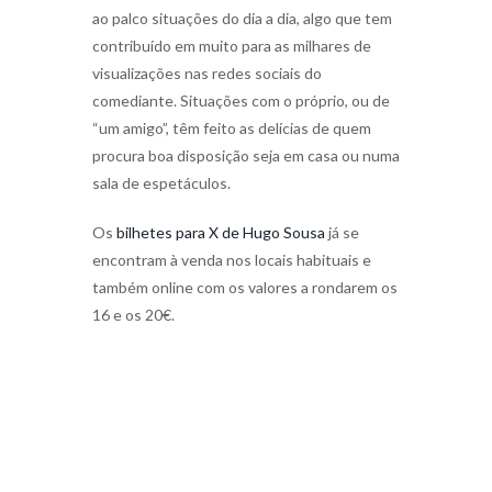
ao palco situações do dia a dia, algo que tem
contribuído em muito para as milhares de
visualizações nas redes sociais do
comediante. Situações com o próprio, ou de
“um amigo”, têm feito as delícias de quem
procura boa disposição seja em casa ou numa
sala de espetáculos.
Os
bilhetes para X de Hugo Sousa
já se
encontram à venda nos locais habituais e
também online com os valores a rondarem os
16 e os 20€.