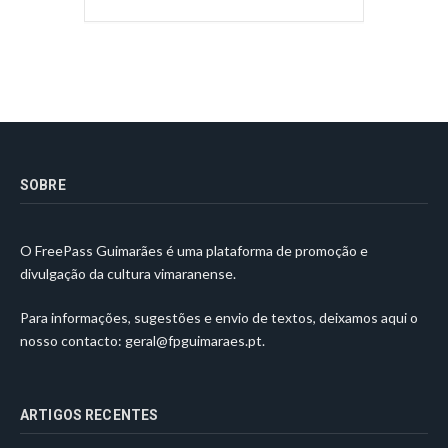
SOBRE
O FreePass Guimarães é uma plataforma de promoção e
divulgação da cultura vimaranense.
Para informações, sugestões e envio de textos, deixamos aqui o
nosso contacto:
geral@fpguimaraes.pt
.
ARTIGOS RECENTES