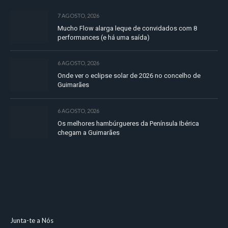
7 AGOSTO, 2026
Mucho Flow alarga leque de convidados com 8
performances (e há uma saída)
6 AGOSTO, 2026
Onde ver o eclipse solar de 2026 no concelho de
Guimarães
6 AGOSTO, 2026
Os melhores hambúrgueres da Península Ibérica
chegam a Guimarães
Junta-te a Nós