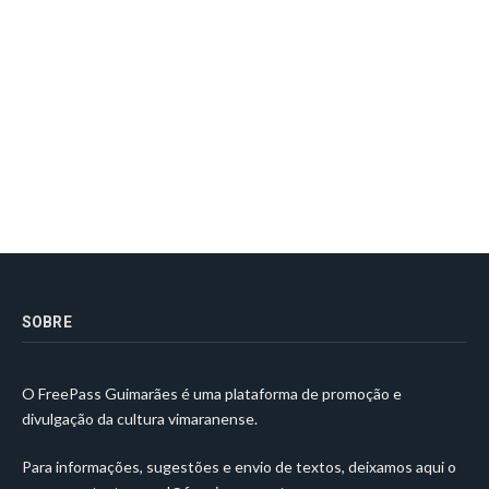
SOBRE
O FreePass Guimarães é uma plataforma de promoção e
divulgação da cultura vimaranense.
Para informações, sugestões e envio de textos, deixamos aqui o