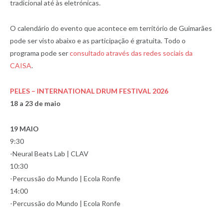
tradicional até às eletrónicas.
O calendário do evento que acontece em território de Guimarães
pode ser visto abaixo e as participação é gratuita. Todo o
programa pode ser
consultado através das redes sociais da
CAISA
.
PELES – INTERNATIONAL DRUM FESTIVAL 2026
18 a 23 de maio
19 MAIO
9:30
-Neural Beats Lab | CLAV
10:30
-Percussão do Mundo | Ecola Ronfe
14:00
-Percussão do Mundo | Ecola Ronfe