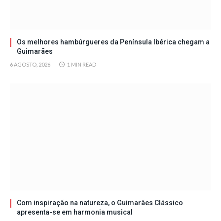
Os melhores hambúrgueres da Península Ibérica chegam a
Guimarães
6 AGOSTO, 2026
1 MIN READ
Com inspiração na natureza, o Guimarães Clássico
apresenta-se em harmonia musical