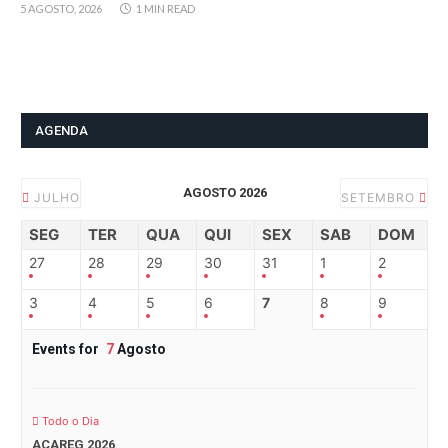
5 AGOSTO, 2026
1 MIN READ
AGENDA
AGOSTO 2026
JULHO
SETEMBRO
SEG
TER
QUA
QUI
SEX
SAB
DOM
27
28
29
30
31
1
2
3
4
5
6
7
8
9
Events for
7
Agosto
Todo o Dia
ACAREG 2026