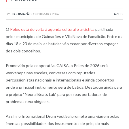
BY
FPGUIMARÃES
ON
18 MAIO, 2026
ARTES
O
Peles está de volta à agenda cultural e artística
partilhada
pelos municípios de Guimarães e Vila Nova de Famalicão. Entre os
dias 18 e 23 de maio, as batidas vão ecoar por diversos espaços
dos dois concelhos.
Promovido pela cooperativa CAISA, o Peles de 2026 terá
workshops nas escolas, conversas com reputados
percussionistas nacionais e internacionais e ainda concertos
onde o principal instrumento será de batida. Destaque ainda para
o projeto “Neural Beats Lab” para pessoas portadoras de
problemas neurológicos.
Assim, o International Drum Festival promete uma viagem pelas
imensas possibilidades dos instrumentos de pele, do mais