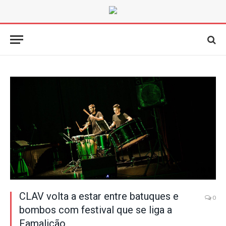
CLAV volta a estar entre batuques e
0
bombos com festival que se liga a
Famalicão