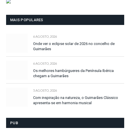
MAIS POPULARES
6 AGOSTO, 2026
Onde ver o eclipse solar de 2026 no concelho de
Guimarães
6 AGOSTO, 2026
Os melhores hambúrgueres da Península Ibérica
chegam a Guimarães
5 AGOSTO, 2026
Com inspiração na natureza, o Guimarães Clássico
apresenta-se em harmonia musical
PUB