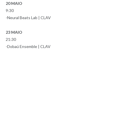
20 MAIO
9:30
-Neural Beats Lab | CLAV
23 MAIO
21:30
-Dobaú Ensemble | CLAV