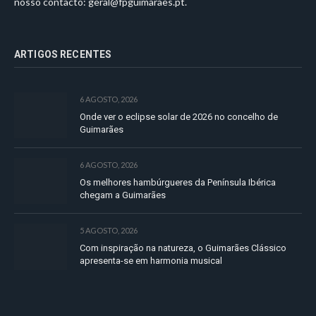
nosso contacto:
geral@fpguimaraes.pt
.
ARTIGOS RECENTES
6 AGOSTO, 2026
Onde ver o eclipse solar de 2026 no concelho de
Guimarães
6 AGOSTO, 2026
Os melhores hambúrgueres da Península Ibérica
chegam a Guimarães
5 AGOSTO, 2026
Com inspiração na natureza, o Guimarães Clássico
apresenta-se em harmonia musical