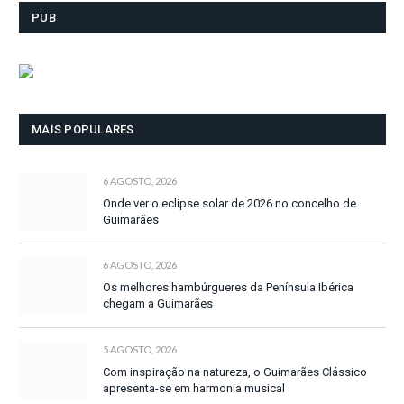
PUB
MAIS POPULARES
6 AGOSTO, 2026
Onde ver o eclipse solar de 2026 no concelho de
Guimarães
6 AGOSTO, 2026
Os melhores hambúrgueres da Península Ibérica
chegam a Guimarães
5 AGOSTO, 2026
Com inspiração na natureza, o Guimarães Clássico
apresenta-se em harmonia musical