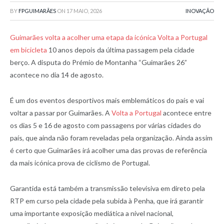
BY
FPGUIMARÃES
ON
17 MAIO, 2026
INOVAÇÃO
Guimarães volta a acolher uma etapa da icónica Volta a Portugal
em bicicleta
10 anos depois da última passagem pela cidade
berço. A disputa do Prémio de Montanha “Guimarães 26”
acontece no dia 14 de agosto.
É um dos eventos desportivos mais emblemáticos do país e vai
voltar a passar por Guimarães. A
Volta a Portugal
acontece entre
os dias 5 e 16 de agosto com passagens por várias cidades do
país, que ainda não foram reveladas pela organização. Ainda assim
é certo que Guimarães irá acolher uma das provas de referência
da mais icónica prova de ciclismo de Portugal.
Garantida está também a transmissão televisiva em direto pela
RTP em curso pela cidade pela subida à Penha, que irá garantir
uma importante exposição mediática a nível nacional,