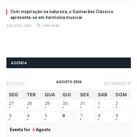
Com inspiração na natureza, o Guimarães Clássico
apresenta-se em harmonia musical
5 AGOSTO, 2026
1 MIN READ
AGENDA
AGOSTO 2026
JULHO
SETEMBRO
SEG
TER
QUA
QUI
SEX
SAB
DOM
27
28
29
30
31
1
2
3
4
5
6
7
8
9
Events for
6
Agosto