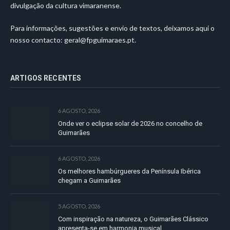
divulgação da cultura vimaranense.
Para informações, sugestões e envio de textos, deixamos aqui o
nosso contacto:
geral@fpguimaraes.pt
.
ARTIGOS RECENTES
6 AGOSTO, 2026
Onde ver o eclipse solar de 2026 no concelho de
Guimarães
6 AGOSTO, 2026
Os melhores hambúrgueres da Península Ibérica
chegam a Guimarães
5 AGOSTO, 2026
Com inspiração na natureza, o Guimarães Clássico
apresenta-se em harmonia musical