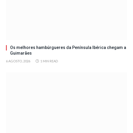
Os melhores hambúrgueres da Península Ibérica chegam a
Guimarães
6 AGOSTO, 2026
1 MIN READ