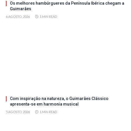
Os melhores hambúrgueres da Península Ibérica chegam a
Guimarães
6 AGOSTO, 2026
1 MIN READ
Com inspiração na natureza, o Guimarães Clássico
apresenta-se em harmonia musical
5 AGOSTO, 2026
1 MIN READ