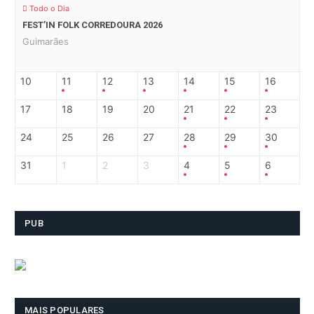
Todo o Dia
FEST’IN FOLK CORREDOURA 2026
Guimarães
10
11
12
13
14
15
16
17
18
19
20
21
22
23
24
25
26
27
28
29
30
31
1
2
3
4
5
6
PUB
MAIS POPULARES