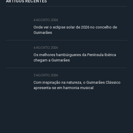
ARTIGOS RECENTES
6 AGOSTO, 2026
Onde ver o eclipse solar de 2026 no concelho de
Guimarães
6 AGOSTO, 2026
Os melhores hambúrgueres da Península Ibérica
chegam a Guimarães
5 AGOSTO, 2026
Com inspiração na natureza, o Guimarães Clássico
apresenta-se em harmonia musical