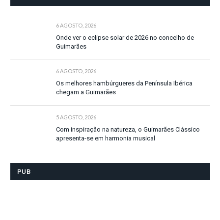
6 AGOSTO, 2026
Onde ver o eclipse solar de 2026 no concelho de
Guimarães
6 AGOSTO, 2026
Os melhores hambúrgueres da Península Ibérica
chegam a Guimarães
5 AGOSTO, 2026
Com inspiração na natureza, o Guimarães Clássico
apresenta-se em harmonia musical
PUB