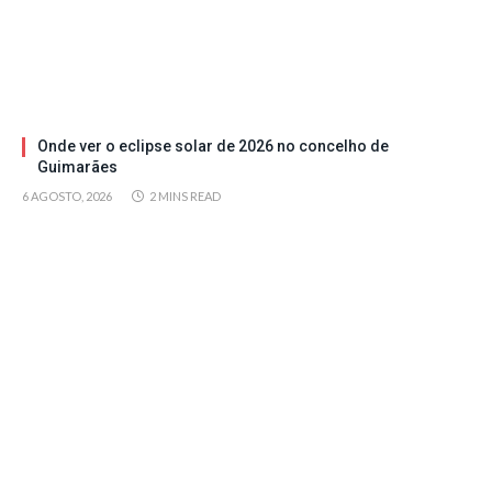
Onde ver o eclipse solar de 2026 no concelho de
Guimarães
6 AGOSTO, 2026
2 MINS READ