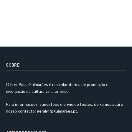
SOBRE
O FreePass Guimarães é uma plataforma de promoção e
divulgação da cultura vimaranense.
Para informações, sugestões e envio de textos, deixamos aqui o
nosso contacto:
geral@fpguimaraes.pt
.