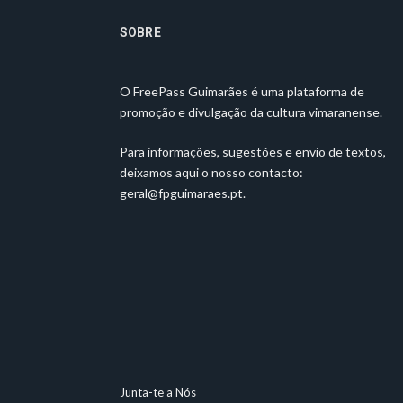
SOBRE
O FreePass Guimarães é uma plataforma de
promoção e divulgação da cultura vimaranense.
Para informações, sugestões e envio de textos,
deixamos aqui o nosso contacto:
geral@fpguimaraes.pt
.
Junta-te a Nós