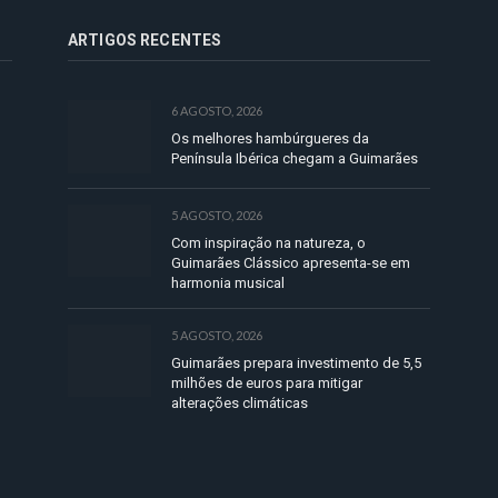
ARTIGOS RECENTES
6 AGOSTO, 2026
Os melhores hambúrgueres da
Península Ibérica chegam a Guimarães
5 AGOSTO, 2026
Com inspiração na natureza, o
Guimarães Clássico apresenta-se em
harmonia musical
5 AGOSTO, 2026
Guimarães prepara investimento de 5,5
milhões de euros para mitigar
alterações climáticas