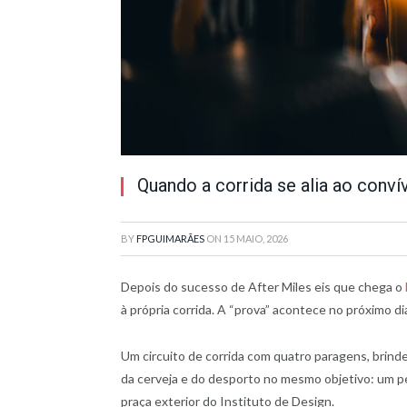
Quando a corrida se alia ao convív
BY
FPGUIMARÃES
ON
15 MAIO, 2026
Depois do sucesso de After Miles eis que chega o
à própria corrida. A “prova” acontece no próximo 
Um circuito de corrida com quatro paragens, brinde
da cerveja e do desporto no mesmo objetivo: um pe
praça exterior do Instituto de Design.