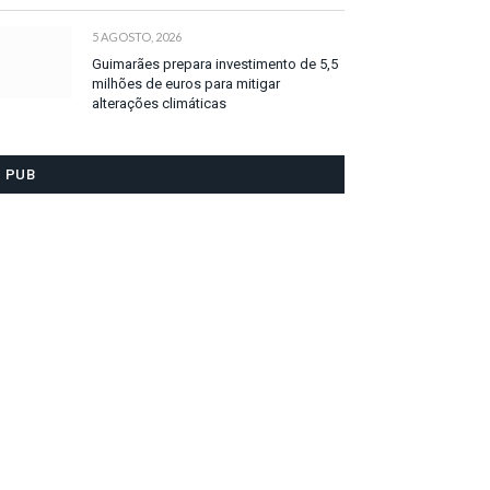
5 AGOSTO, 2026
Guimarães prepara investimento de 5,5
milhões de euros para mitigar
alterações climáticas
PUB