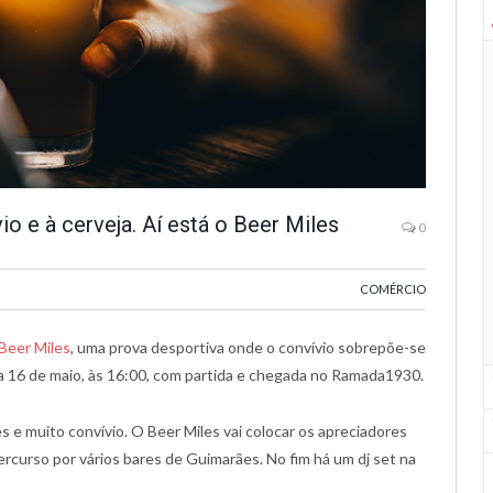
io e à cerveja. Aí está o Beer Miles
0
COMÉRCIO
Beer Miles
, uma prova desportiva onde o convívio sobrepõe-se
dia 16 de maio, às 16:00, com partida e chegada no Ramada1930.
s e muito convívio. O Beer Miles vai colocar os apreciadores
rcurso por vários bares de Guimarães. No fim há um dj set na