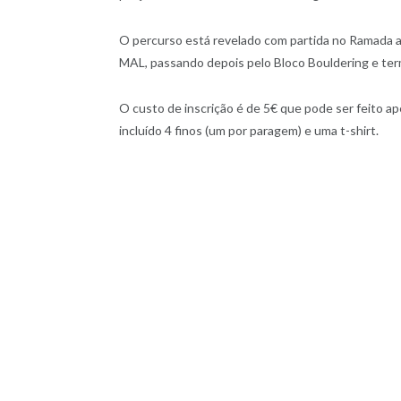
O percurso está revelado com partida no Ramada at
MAL, passando depois pelo Bloco Bouldering e te
O custo de inscrição é de 5€ que pode ser feito a
incluído 4 finos (um por paragem) e uma t-shirt.