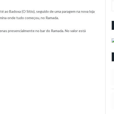
é ao Badoxa (O Sítio), seguido de uma paragem na nova loja
rmina onde tudo começou, no Ramada.
penas presencialmente no bar do Ramada. No valor está