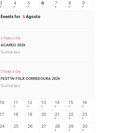
3
4
5
6
7
8
9
Events for
6
Agosto
Todo o Dia
ACAREG 2026
Guimarães
Todo o Dia
FEST’IN FOLK CORREDOURA 2026
Guimarães
10
11
12
13
14
15
16
17
18
19
20
21
22
23
24
25
26
27
28
29
30