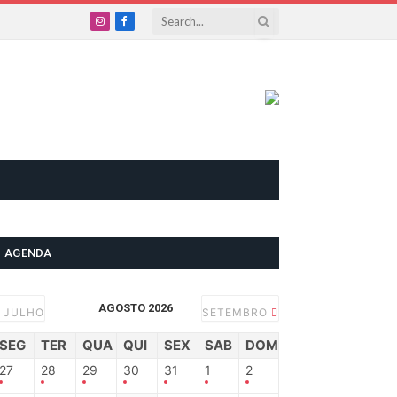
Instagram
Facebook
AGENDA
AGOSTO 2026
JULHO
SETEMBRO
SEG
TER
QUA
QUI
SEX
SAB
DOM
27
28
29
30
31
1
2