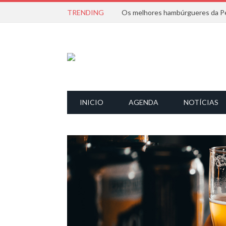
TRENDING
Os melhores hambúrgueres da Pe
INICIO
AGENDA
NOTÍCIAS