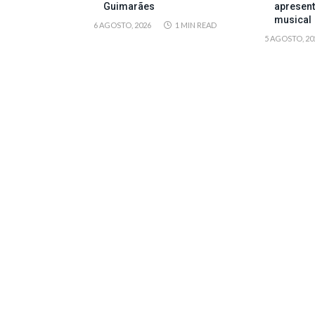
Guimarães
apresen
musical
6 AGOSTO, 2026
1 MIN READ
5 AGOSTO, 20