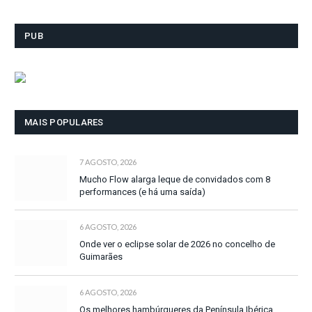
PUB
MAIS POPULARES
7 AGOSTO, 2026
Mucho Flow alarga leque de convidados com 8
performances (e há uma saída)
6 AGOSTO, 2026
Onde ver o eclipse solar de 2026 no concelho de
Guimarães
6 AGOSTO, 2026
Os melhores hambúrgueres da Península Ibérica