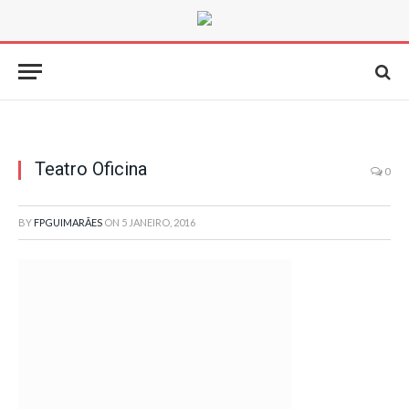
Teatro Oficina
0
BY
FPGUIMARÃES
ON
5 JANEIRO, 2016