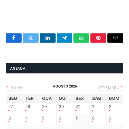
Facebook
Twitter
LinkedIn
Telegram
WhatsApp
Pinterest
Email
AGENDA
AGOSTO 2026
JULHO
SETEMBRO
SEG
TER
QUA
QUI
SEX
SAB
DOM
27
28
29
30
31
1
2
3
4
5
6
7
8
9