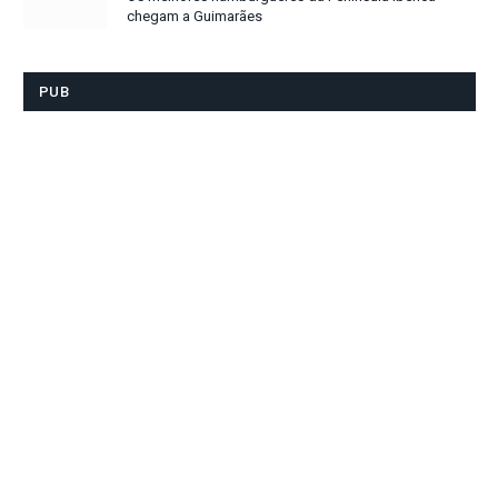
chegam a Guimarães
PUB