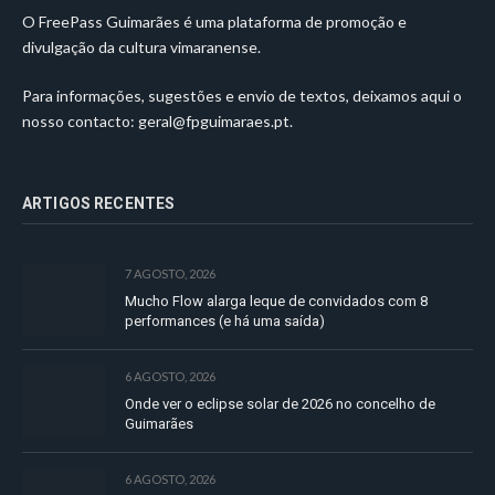
O FreePass Guimarães é uma plataforma de promoção e
divulgação da cultura vimaranense.
Para informações, sugestões e envio de textos, deixamos aqui o
nosso contacto:
geral@fpguimaraes.pt
.
ARTIGOS RECENTES
7 AGOSTO, 2026
Mucho Flow alarga leque de convidados com 8
performances (e há uma saída)
6 AGOSTO, 2026
Onde ver o eclipse solar de 2026 no concelho de
Guimarães
6 AGOSTO, 2026