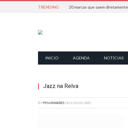
TRENDING
INICIO
AGENDA
NOTÍCIAS
Jazz na Relva
BY
FPGUIMARÃES
ON
3 JULHO, 2015