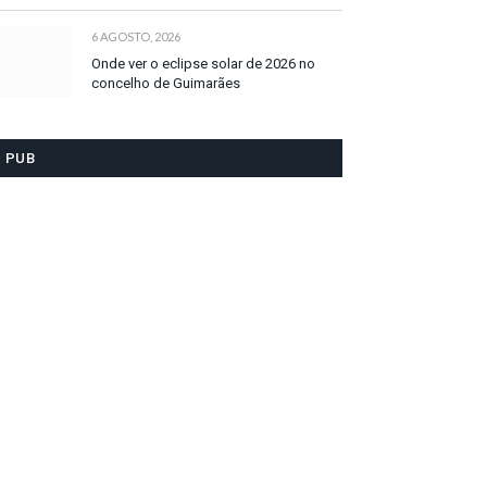
6 AGOSTO, 2026
Onde ver o eclipse solar de 2026 no
concelho de Guimarães
PUB