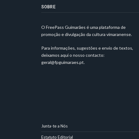
SOBRE
O FreePass Guimarães é uma plataforma de
promoção e divulgação da cultura vimaranense.
Para informações, sugestões e envio de textos,
deixamos aqui o nosso contacto:
geral@fpguimaraes.pt
.
Junta-te a Nós
Estatuto Editorial