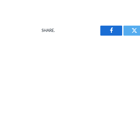
SHARE.
Facebook
Tw