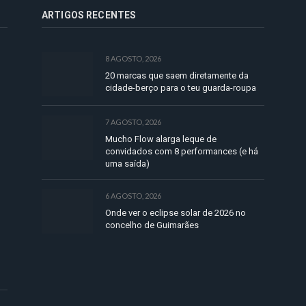
ARTIGOS RECENTES
8 AGOSTO, 2026
20 marcas que saem diretamente da
cidade-berço para o teu guarda-roupa
7 AGOSTO, 2026
Mucho Flow alarga leque de
convidados com 8 performances (e há
uma saída)
6 AGOSTO, 2026
Onde ver o eclipse solar de 2026 no
concelho de Guimarães