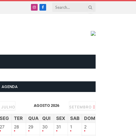
Instagram
Facebook
AGENDA
AGOSTO 2026
JULHO
SETEMBRO
SEG
TER
QUA
QUI
SEX
SAB
DOM
27
28
29
30
31
1
2