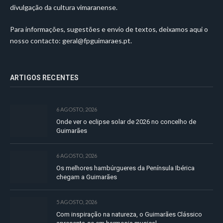
divulgação da cultura vimaranense.
Para informações, sugestões e envio de textos, deixamos aqui o
nosso contacto:
geral@fpguimaraes.pt
.
ARTIGOS RECENTES
6 AGOSTO, 2026
Onde ver o eclipse solar de 2026 no concelho de
Guimarães
6 AGOSTO, 2026
Os melhores hambúrgueres da Península Ibérica
chegam a Guimarães
5 AGOSTO, 2026
Com inspiração na natureza, o Guimarães Clássico