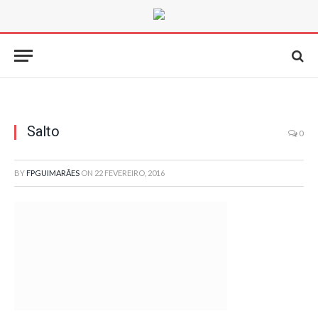
Salto
0
BY
FPGUIMARÃES
ON
22 FEVEREIRO, 2016