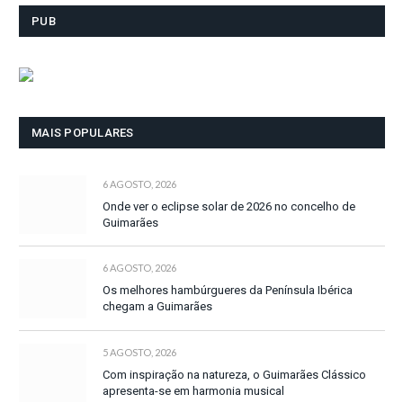
PUB
MAIS POPULARES
6 AGOSTO, 2026
Onde ver o eclipse solar de 2026 no concelho de
Guimarães
6 AGOSTO, 2026
Os melhores hambúrgueres da Península Ibérica
chegam a Guimarães
5 AGOSTO, 2026
Com inspiração na natureza, o Guimarães Clássico
apresenta-se em harmonia musical