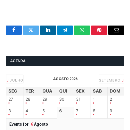
Facebook
Twitter
LinkedIn
Telegram
WhatsApp
Pinterest
Email
AGENDA
AGOSTO 2026
JULHO
SETEMBRO
SEG
TER
QUA
QUI
SEX
SAB
DOM
27
28
29
30
31
1
2
3
4
5
6
7
8
9
Events for
6
Agosto