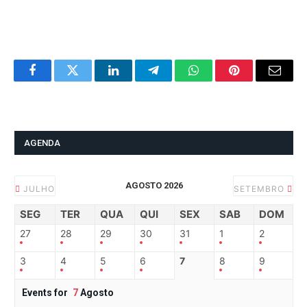
Facebook
Twitter
LinkedIn
Telegram
WhatsApp
Pinterest
Email
AGENDA
AGOSTO 2026
JULHO
SETEMBRO
SEG
TER
QUA
QUI
SEX
SAB
DOM
27
28
29
30
31
1
2
3
4
5
6
7
8
9
Events for
7
Agosto