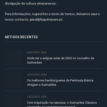
divulgação da cultura vimaranense.
Para informações, sugestões e envio de textos, deixamos aqui o
nosso contacto:
geral@fpguimaraes.pt
.
ARTIGOS RECENTES
6 AGOSTO, 2026
Onde ver o eclipse solar de 2026 no concelho de
Guimarães
6 AGOSTO, 2026
Os melhores hambúrgueres da Península Ibérica
chegam a Guimarães
5 AGOSTO, 2026
Com inspiração na natureza, o Guimarães Clássico
apresenta-se em harmonia musical