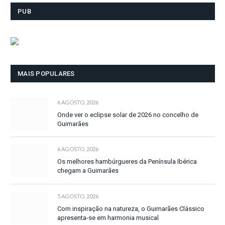
PUB
MAIS POPULARES
6 AGOSTO, 2026
Onde ver o eclipse solar de 2026 no concelho de
Guimarães
6 AGOSTO, 2026
Os melhores hambúrgueres da Península Ibérica
chegam a Guimarães
5 AGOSTO, 2026
Com inspiração na natureza, o Guimarães Clássico
apresenta-se em harmonia musical