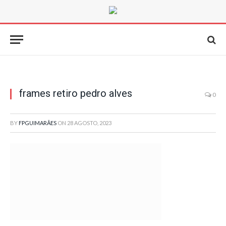
frames retiro pedro alves
0
BY
FPGUIMARÃES
ON
28 AGOSTO, 2023