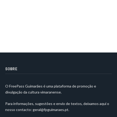
SOBRE
O FreePass Guimarães é uma plataforma de promoção e
divulgação da cultura vimaranense.
Para informações, sugestões e envio de textos, deixamos aqui o
nosso contacto:
geral@fpguimaraes.pt
.