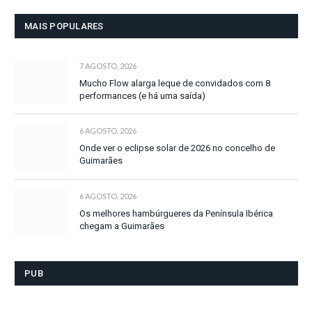
MAIS POPULARES
7 AGOSTO, 2026
Mucho Flow alarga leque de convidados com 8
performances (e há uma saída)
6 AGOSTO, 2026
Onde ver o eclipse solar de 2026 no concelho de
Guimarães
6 AGOSTO, 2026
Os melhores hambúrgueres da Península Ibérica
chegam a Guimarães
PUB