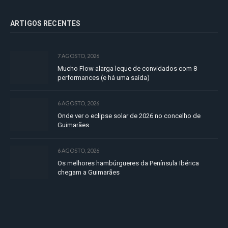
ARTIGOS RECENTES
7 AGOSTO, 2026
Mucho Flow alarga leque de convidados com 8
performances (e há uma saída)
6 AGOSTO, 2026
Onde ver o eclipse solar de 2026 no concelho de
Guimarães
6 AGOSTO, 2026
Os melhores hambúrgueres da Península Ibérica
chegam a Guimarães