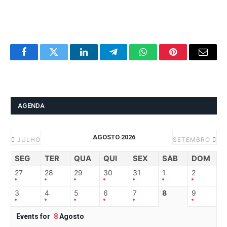
Facebook
Twitter
LinkedIn
Telegram
WhatsApp
Pinterest
Email
AGENDA
AGOSTO 2026
JULHO
SETEMBRO
SEG
TER
QUA
QUI
SEX
SAB
DOM
27
28
29
30
31
1
2
3
4
5
6
7
8
9
Events for
8
Agosto