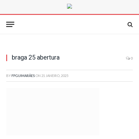
braga 25 abertura
0
BY
FPGUIMARÃES
ON
21 JANEIRO, 2025