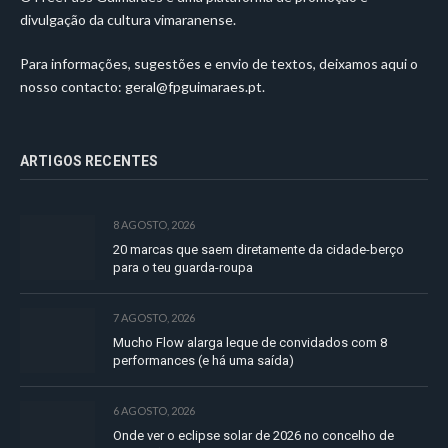
divulgação da cultura vimaranense.
Para informações, sugestões e envio de textos, deixamos aqui o
nosso contacto:
geral@fpguimaraes.pt
.
ARTIGOS RECENTES
8 AGOSTO, 2026
20 marcas que saem diretamente da cidade-berço
para o teu guarda-roupa
7 AGOSTO, 2026
Mucho Flow alarga leque de convidados com 8
performances (e há uma saída)
6 AGOSTO, 2026
Onde ver o eclipse solar de 2026 no concelho de