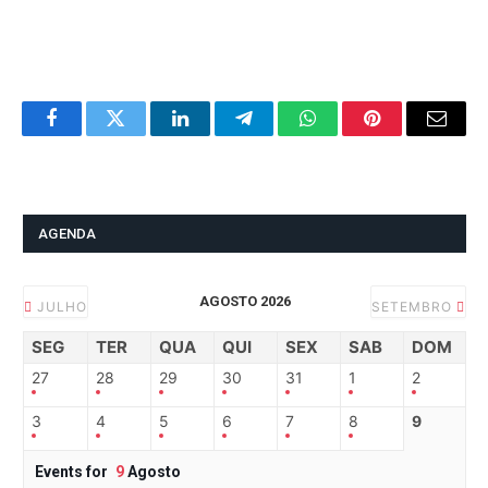
Facebook
Twitter
LinkedIn
Telegram
WhatsApp
Pinterest
Email
AGENDA
AGOSTO 2026
JULHO
SETEMBRO
SEG
TER
QUA
QUI
SEX
SAB
DOM
27
28
29
30
31
1
2
3
4
5
6
7
8
9
Events for
9
Agosto