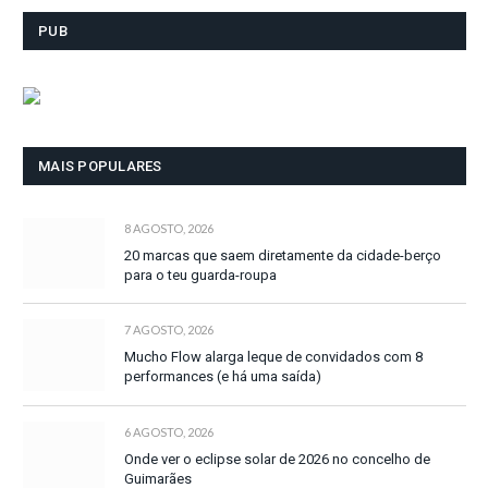
PUB
MAIS POPULARES
8 AGOSTO, 2026
20 marcas que saem diretamente da cidade-berço
para o teu guarda-roupa
7 AGOSTO, 2026
Mucho Flow alarga leque de convidados com 8
performances (e há uma saída)
6 AGOSTO, 2026
Onde ver o eclipse solar de 2026 no concelho de
Guimarães