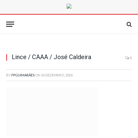
Lince / CAAA / José Caldeira
0
BY
FPGUIMARÃES
ON
26 DEZEMBRO, 2016