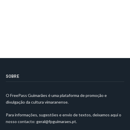
SOBRE
O FreePass Guimarães é uma plataforma de promoção e
divulgação da cultura vimaranense.
Para informações, sugestões e envio de textos, deixamos aqui o
nosso contacto:
geral@fpguimaraes.pt
.