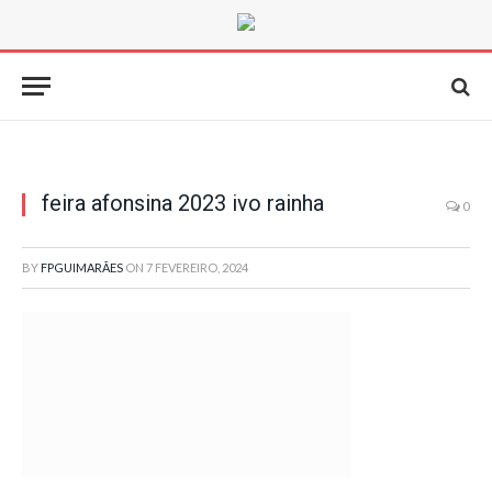
feira afonsina 2023 ivo rainha
0
BY
FPGUIMARÃES
ON
7 FEVEREIRO, 2024