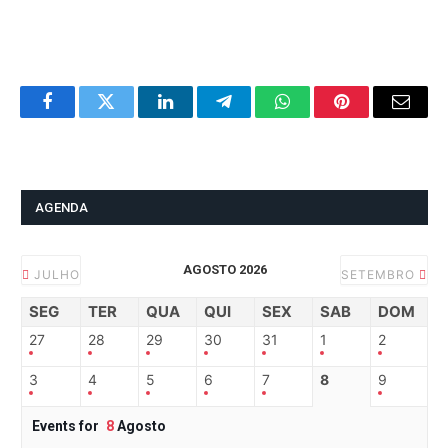
Facebook
Twitter
LinkedIn
Telegram
WhatsApp
Pinterest
Email
AGENDA
AGOSTO 2026
JULHO
SETEMBRO
SEG
TER
QUA
QUI
SEX
SAB
DOM
27
28
29
30
31
1
2
3
4
5
6
7
8
9
Events for
8
Agosto