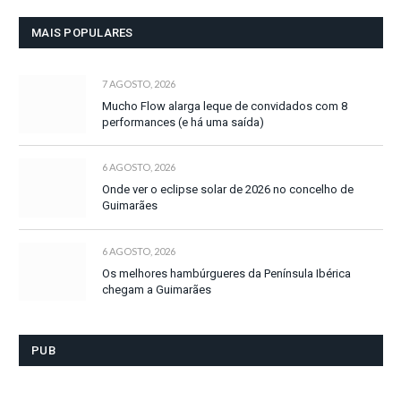
MAIS POPULARES
7 AGOSTO, 2026
Mucho Flow alarga leque de convidados com 8
performances (e há uma saída)
6 AGOSTO, 2026
Onde ver o eclipse solar de 2026 no concelho de
Guimarães
6 AGOSTO, 2026
Os melhores hambúrgueres da Península Ibérica
chegam a Guimarães
PUB