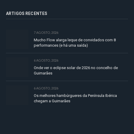
ARTIGOS RECENTES
7 AGOSTO, 2026
Mucho Flow alarga leque de convidados com 8
performances (e há uma saída)
6 AGOSTO, 2026
Onde ver o eclipse solar de 2026 no concelho de
Guimarães
6 AGOSTO, 2026
Os melhores hambúrgueres da Península Ibérica
chegam a Guimarães