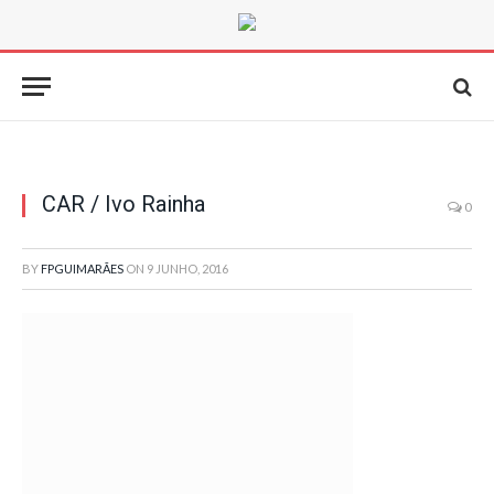
CAR / Ivo Rainha
0
BY
FPGUIMARÃES
ON
9 JUNHO, 2016