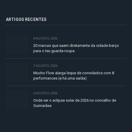
ARTIGOS RECENTES
8 AGOSTO, 2026
20 marcas que saem diretamente da cidade-berço
para o teu guarda-roupa
7 AGOSTO, 2026
Mucho Flow alarga leque de convidados com 8
performances (e há uma saída)
6 AGOSTO, 2026
Onde ver o eclipse solar de 2026 no concelho de
Guimarães