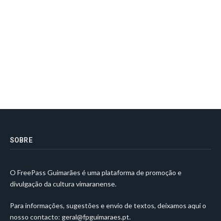
SOBRE
O FreePass Guimarães é uma plataforma de promoção e
divulgação da cultura vimaranense.
Para informações, sugestões e envio de textos, deixamos aqui o
nosso contacto:
geral@fpguimaraes.pt
.