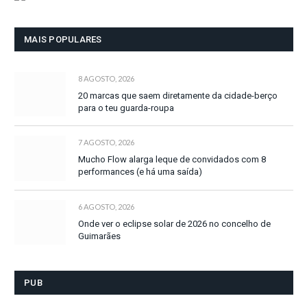
MAIS POPULARES
8 AGOSTO, 2026
20 marcas que saem diretamente da cidade-berço
para o teu guarda-roupa
7 AGOSTO, 2026
Mucho Flow alarga leque de convidados com 8
performances (e há uma saída)
6 AGOSTO, 2026
Onde ver o eclipse solar de 2026 no concelho de
Guimarães
PUB