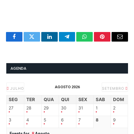
Facebook
Twitter
LinkedIn
Telegram
WhatsApp
Pinterest
Email
AGENDA
AGOSTO 2026
JULHO
SETEMBRO
SEG
TER
QUA
QUI
SEX
SAB
DOM
27
28
29
30
31
1
2
3
4
5
6
7
8
9
Events for
8
Agosto