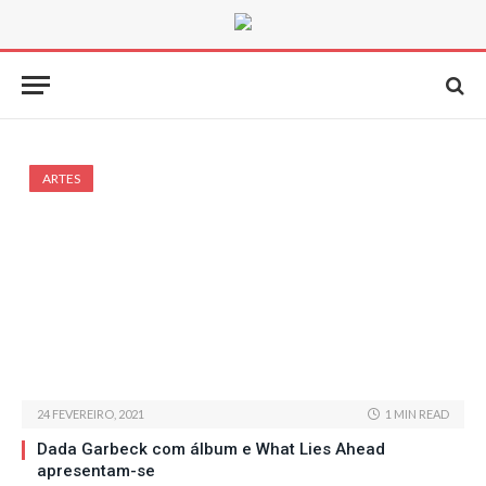
ARTES
24 FEVEREIRO, 2021
1 MIN READ
Dada Garbeck com álbum e What Lies Ahead
apresentam-se