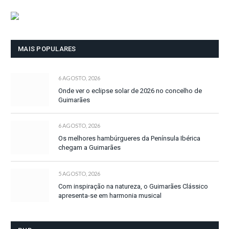
MAIS POPULARES
6 AGOSTO, 2026
Onde ver o eclipse solar de 2026 no concelho de
Guimarães
6 AGOSTO, 2026
Os melhores hambúrgueres da Península Ibérica
chegam a Guimarães
5 AGOSTO, 2026
Com inspiração na natureza, o Guimarães Clássico
apresenta-se em harmonia musical