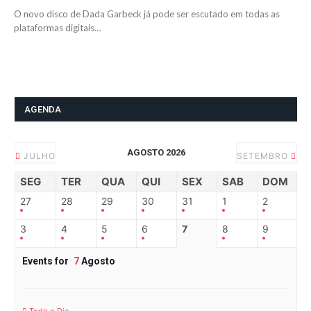
O novo disco de Dada Garbeck já pode ser escutado em todas as
plataformas digitais…
AGENDA
AGOSTO 2026
JULHO
SETEMBRO
SEG
TER
QUA
QUI
SEX
SAB
DOM
27
28
29
30
31
1
2
3
4
5
6
7
8
9
Events for
7
Agosto