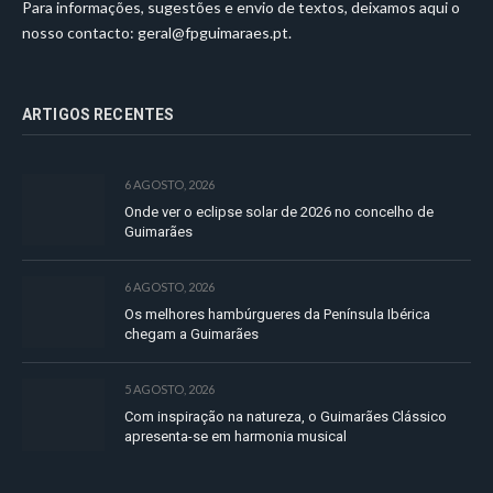
Para informações, sugestões e envio de textos, deixamos aqui o
nosso contacto:
geral@fpguimaraes.pt
.
ARTIGOS RECENTES
6 AGOSTO, 2026
Onde ver o eclipse solar de 2026 no concelho de
Guimarães
6 AGOSTO, 2026
Os melhores hambúrgueres da Península Ibérica
chegam a Guimarães
5 AGOSTO, 2026
Com inspiração na natureza, o Guimarães Clássico
apresenta-se em harmonia musical