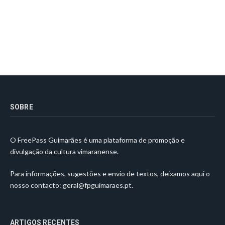
SOBRE
O FreePass Guimarães é uma plataforma de promoção e
divulgação da cultura vimaranense.
Para informações, sugestões e envio de textos, deixamos aqui o
nosso contacto:
geral@fpguimaraes.pt
.
ARTIGOS RECENTES