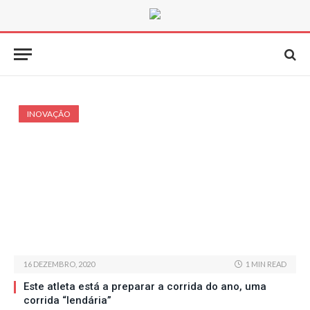
INOVAÇÃO
16 DEZEMBRO, 2020
1 MIN READ
Este atleta está a preparar a corrida do ano, uma
corrida “lendária”