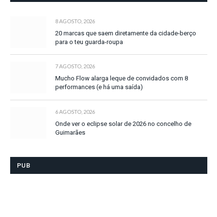
8 AGOSTO, 2026
20 marcas que saem diretamente da cidade-berço
para o teu guarda-roupa
7 AGOSTO, 2026
Mucho Flow alarga leque de convidados com 8
performances (e há uma saída)
6 AGOSTO, 2026
Onde ver o eclipse solar de 2026 no concelho de
Guimarães
PUB