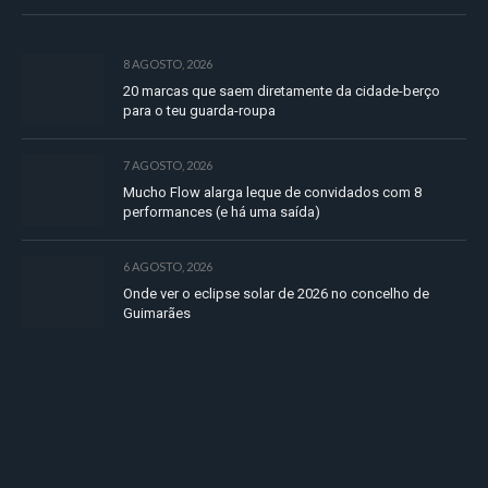
8 AGOSTO, 2026
20 marcas que saem diretamente da cidade-berço
para o teu guarda-roupa
7 AGOSTO, 2026
Mucho Flow alarga leque de convidados com 8
performances (e há uma saída)
6 AGOSTO, 2026
Onde ver o eclipse solar de 2026 no concelho de
Guimarães