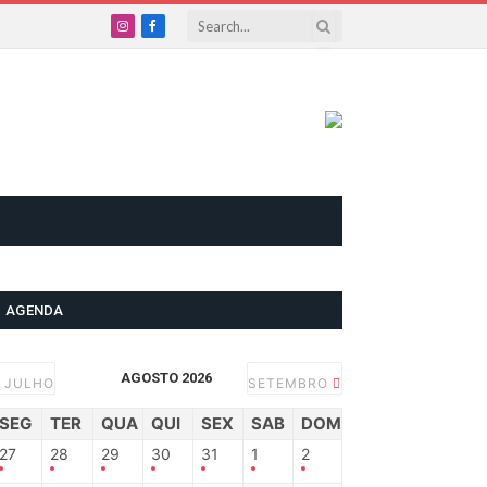
Instagram
Facebook
AGENDA
AGOSTO 2026
JULHO
SETEMBRO
SEG
TER
QUA
QUI
SEX
SAB
DOM
27
28
29
30
31
1
2