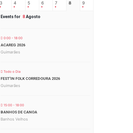
3
4
5
6
7
8
9
Events for
8
Agosto
0:00 - 18:00
ACAREG 2026
Guimarães
Todo o Dia
FEST’IN FOLK CORREDOURA 2026
Guimarães
15:00 - 18:00
BANHOS DE CANOA
Banhos Velhos