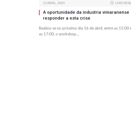
15 ABRIL, 2020
1 MIN REA
A oportunidade da industria vimaranense
responder a esta crise
Realiza-se no próximo dia 16 de abril, entre as 15:00 
as 17:00, o workshop…