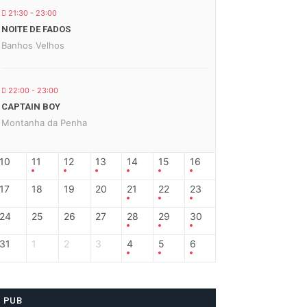
21:30 - 23:00
NOITE DE FADOS
Banhos Velhos
22:00 - 23:00
CAPTAIN BOY
Montanha da Penha
10
11
12
13
14
15
16
17
18
19
20
21
22
23
24
25
26
27
28
29
30
31
1
2
3
4
5
6
PUB