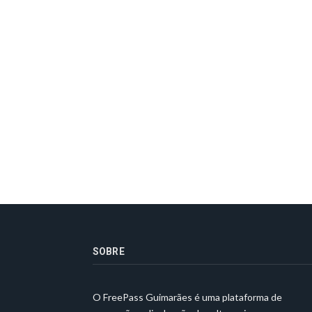
SOBRE
O FreePass Guimarães é uma plataforma de