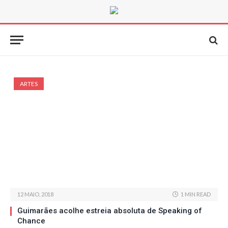
ARTES
12 MAIO, 2018
1 MIN READ
Guimarães acolhe estreia absoluta de Speaking of
Chance