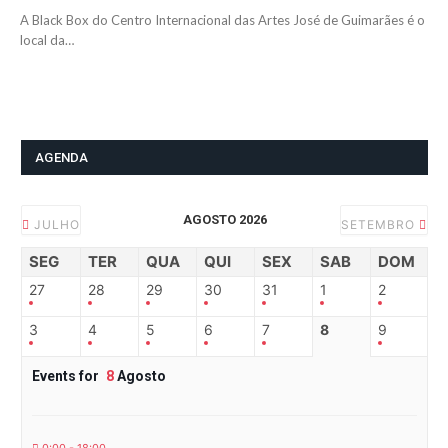
A Black Box do Centro Internacional das Artes José de Guimarães é o
local da…
AGENDA
AGOSTO 2026
JULHO
SETEMBRO
SEG
TER
QUA
QUI
SEX
SAB
DOM
27
28
29
30
31
1
2
3
4
5
6
7
8
9
Events for
8
Agosto