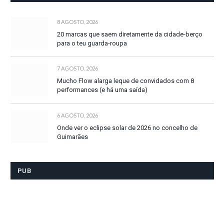
8 AGOSTO, 2026
20 marcas que saem diretamente da cidade-berço
para o teu guarda-roupa
7 AGOSTO, 2026
Mucho Flow alarga leque de convidados com 8
performances (e há uma saída)
6 AGOSTO, 2026
Onde ver o eclipse solar de 2026 no concelho de
Guimarães
PUB