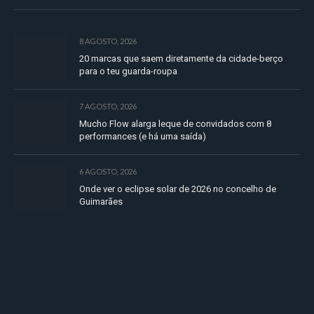
8 AGOSTO, 2026
20 marcas que saem diretamente da cidade-berço
para o teu guarda-roupa
7 AGOSTO, 2026
Mucho Flow alarga leque de convidados com 8
performances (e há uma saída)
6 AGOSTO, 2026
Onde ver o eclipse solar de 2026 no concelho de
Guimarães