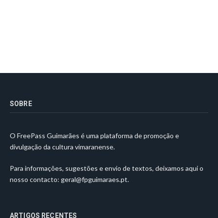
SOBRE
O FreePass Guimarães é uma plataforma de promoção e
divulgação da cultura vimaranense.
Para informações, sugestões e envio de textos, deixamos aqui o
nosso contacto:
geral@fpguimaraes.pt
.
ARTIGOS RECENTES