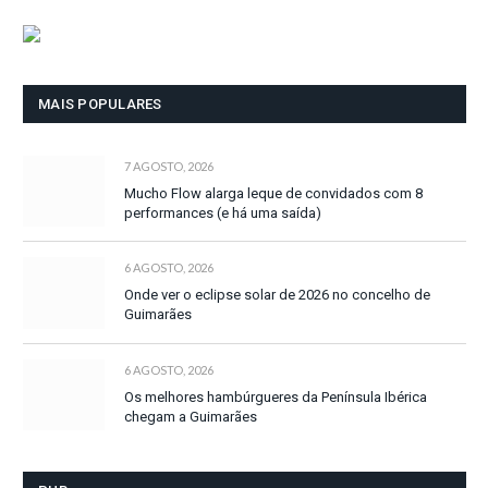
MAIS POPULARES
7 AGOSTO, 2026
Mucho Flow alarga leque de convidados com 8
performances (e há uma saída)
6 AGOSTO, 2026
Onde ver o eclipse solar de 2026 no concelho de
Guimarães
6 AGOSTO, 2026
Os melhores hambúrgueres da Península Ibérica
chegam a Guimarães