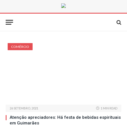
COMÉRCIO
26 SETEMBRO, 2021
1 MIN READ
Atenção apreciadores: Há festa de bebidas espirituais
em Guimarães