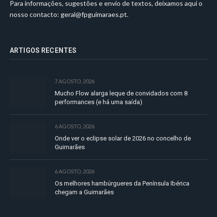
Para informações, sugestões e envio de textos, deixamos aqui o
nosso contacto:
geral@fpguimaraes.pt
.
ARTIGOS RECENTES
7 AGOSTO, 2026
Mucho Flow alarga leque de convidados com 8
performances (e há uma saída)
6 AGOSTO, 2026
Onde ver o eclipse solar de 2026 no concelho de
Guimarães
6 AGOSTO, 2026
Os melhores hambúrgueres da Península Ibérica
chegam a Guimarães