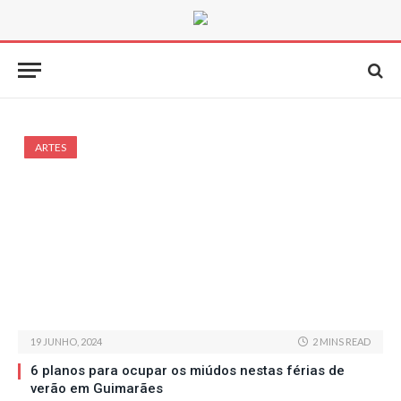
ARTES
19 JUNHO, 2024
2 MINS READ
6 planos para ocupar os miúdos nestas férias de
verão em Guimarães