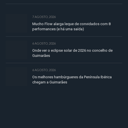
7 AGOSTO, 2026
Mucho Flow alarga leque de convidados com 8
performances (e há uma saída)
6 AGOSTO, 2026
Onde ver o eclipse solar de 2026 no concelho de
Guimarães
6 AGOSTO, 2026
Os melhores hambúrgueres da Península Ibérica
chegam a Guimarães