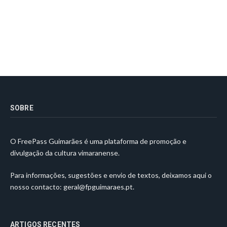
SOBRE
O FreePass Guimarães é uma plataforma de promoção e
divulgação da cultura vimaranense.
Para informações, sugestões e envio de textos, deixamos aqui o
nosso contacto:
geral@fpguimaraes.pt
.
ARTIGOS RECENTES