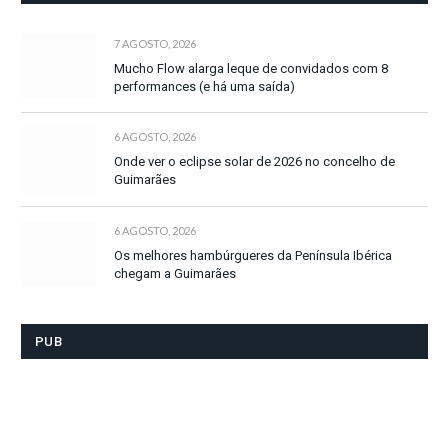
7 AGOSTO, 2026
Mucho Flow alarga leque de convidados com 8
performances (e há uma saída)
6 AGOSTO, 2026
Onde ver o eclipse solar de 2026 no concelho de
Guimarães
6 AGOSTO, 2026
Os melhores hambúrgueres da Península Ibérica
chegam a Guimarães
PUB