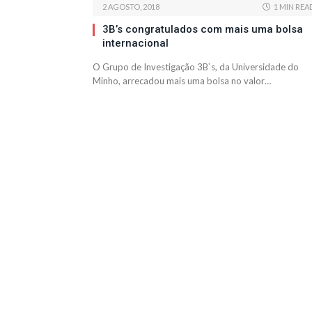
2 AGOSTO, 2018
1 MIN REA
3B’s congratulados com mais uma bolsa
internacional
O Grupo de Investigação 3B`s, da Universidade do
Minho, arrecadou mais uma bolsa no valor…