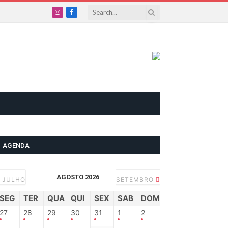
Instagram
Facebook
AGENDA
AGOSTO 2026
JULHO
SETEMBRO
SEG
TER
QUA
QUI
SEX
SAB
DOM
27
28
29
30
31
1
2