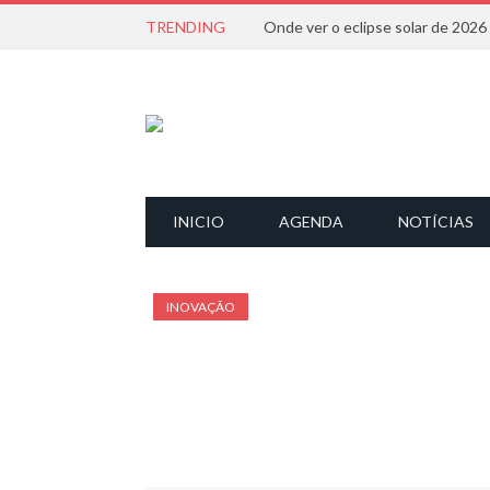
TRENDING
Onde ver o eclipse solar de 202
INICIO
AGENDA
NOTÍCIAS
INOVAÇÃO