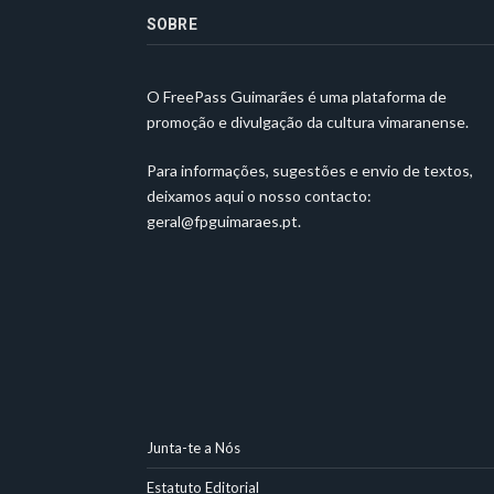
SOBRE
O FreePass Guimarães é uma plataforma de
promoção e divulgação da cultura vimaranense.
Para informações, sugestões e envio de textos,
deixamos aqui o nosso contacto:
geral@fpguimaraes.pt
.
Junta-te a Nós
Estatuto Editorial