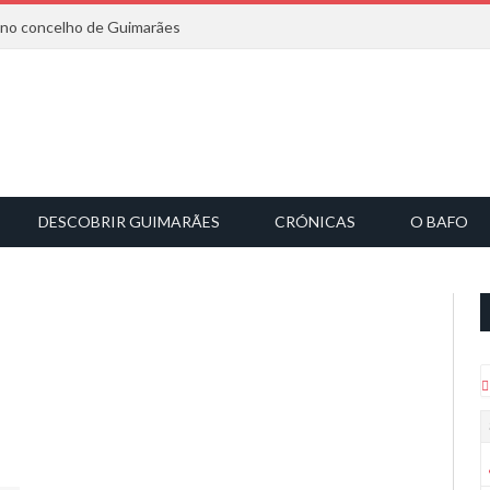
6 no concelho de Guimarães
DESCOBRIR GUIMARÃES
CRÓNICAS
O BAFO