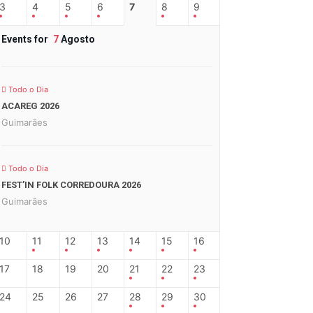
3
4
5
6
7
8
9
Events for
7
Agosto
Todo o Dia
ACAREG 2026
Guimarães
Todo o Dia
FEST’IN FOLK CORREDOURA 2026
Guimarães
10
11
12
13
14
15
16
17
18
19
20
21
22
23
24
25
26
27
28
29
30