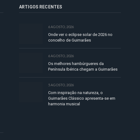
ARTIGOS RECENTES
6 AGOSTO, 2026
Onde ver o eclipse solar de 2026 no
concelho de Guimarães
6 AGOSTO, 2026
Os melhores hambúrgueres da
Península Ibérica chegam a Guimarães
5 AGOSTO, 2026
Com inspiração na natureza, o
Guimarães Clássico apresenta-se em
harmonia musical