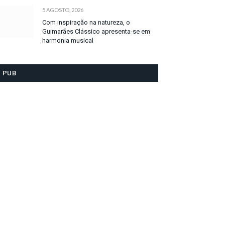
5 AGOSTO, 2026
Com inspiração na natureza, o
Guimarães Clássico apresenta-se em
harmonia musical
PUB