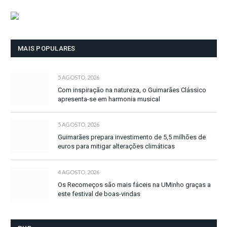
MAIS POPULARES
5 AGOSTO, 2026
Com inspiração na natureza, o Guimarães Clássico
apresenta-se em harmonia musical
5 AGOSTO, 2026
Guimarães prepara investimento de 5,5 milhões de
euros para mitigar alterações climáticas
4 AGOSTO, 2026
Os Recomeços são mais fáceis na UMinho graças a
este festival de boas-vindas