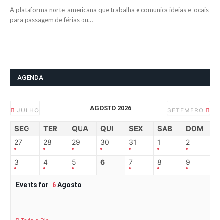
A plataforma norte-americana que trabalha e comunica ideias e locais
para passagem de férias ou…
AGENDA
AGOSTO 2026
JULHO
SETEMBRO
SEG
TER
QUA
QUI
SEX
SAB
DOM
27
28
29
30
31
1
2
3
4
5
6
7
8
9
Events for
6
Agosto