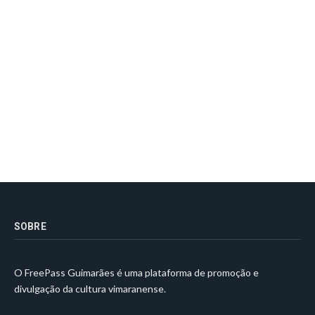
SOBRE
O FreePass Guimarães é uma plataforma de promoção e
divulgação da cultura vimaranense.