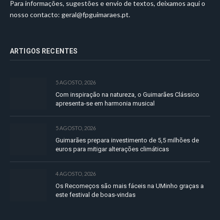
Para informações, sugestões e envio de textos, deixamos aqui o
nosso contacto:
geral@fpguimaraes.pt
.
ARTIGOS RECENTES
5 AGOSTO, 2026
Com inspiração na natureza, o Guimarães Clássico
apresenta-se em harmonia musical
5 AGOSTO, 2026
Guimarães prepara investimento de 5,5 milhões de
euros para mitigar alterações climáticas
4 AGOSTO, 2026
Os Recomeços são mais fáceis na UMinho graças a
este festival de boas-vindas