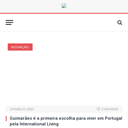
INOVAÇÃO
19 MARÇO, 2023
1 MIN READ
Guimarães é a primeira escolha para viver em Portugal
pela International Living