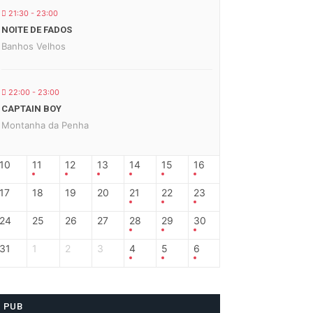
21:30 - 23:00
NOITE DE FADOS
Banhos Velhos
22:00 - 23:00
CAPTAIN BOY
Montanha da Penha
10
11
12
13
14
15
16
17
18
19
20
21
22
23
24
25
26
27
28
29
30
31
1
2
3
4
5
6
PUB