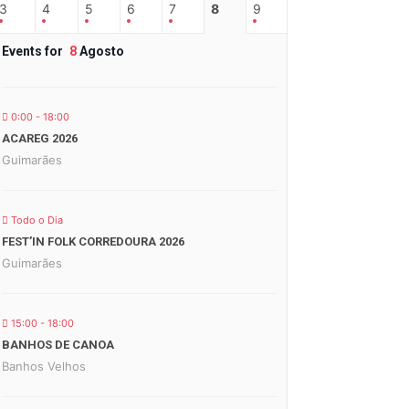
3
4
5
6
7
8
9
Events for
8
Agosto
0:00 - 18:00
ACAREG 2026
Guimarães
Todo o Dia
FEST’IN FOLK CORREDOURA 2026
Guimarães
15:00 - 18:00
BANHOS DE CANOA
Banhos Velhos