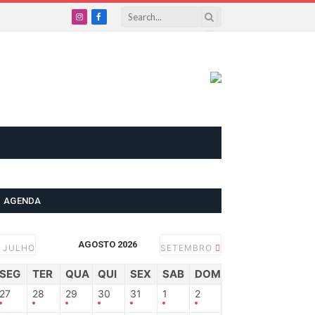
Instagram
Facebook
AGENDA
AGOSTO 2026
JULHO
SETEMBRO
SEG
TER
QUA
QUI
SEX
SAB
DOM
27
28
29
30
31
1
2