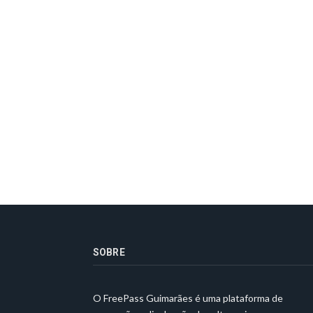
SOBRE
O FreePass Guimarães é uma plataforma de