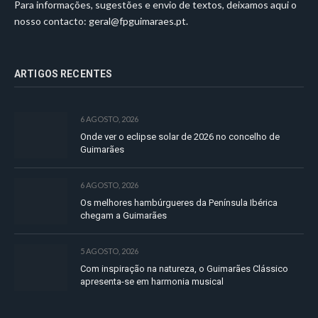
Para informações, sugestões e envio de textos, deixamos aqui o
nosso contacto:
geral@fpguimaraes.pt
.
ARTIGOS RECENTES
6 AGOSTO, 2026
Onde ver o eclipse solar de 2026 no concelho de
Guimarães
6 AGOSTO, 2026
Os melhores hambúrgueres da Península Ibérica
chegam a Guimarães
5 AGOSTO, 2026
Com inspiração na natureza, o Guimarães Clássico
apresenta-se em harmonia musical