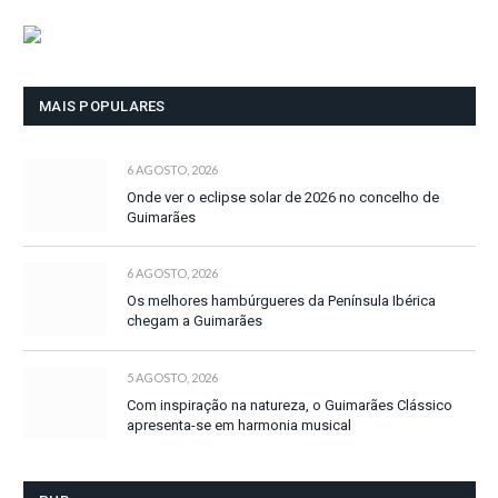
MAIS POPULARES
6 AGOSTO, 2026
Onde ver o eclipse solar de 2026 no concelho de
Guimarães
6 AGOSTO, 2026
Os melhores hambúrgueres da Península Ibérica
chegam a Guimarães
5 AGOSTO, 2026
Com inspiração na natureza, o Guimarães Clássico
apresenta-se em harmonia musical