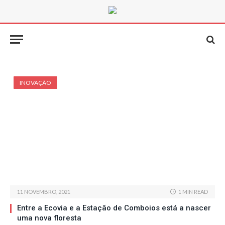
INOVAÇÃO
11 NOVEMBRO, 2021
1 MIN READ
Entre a Ecovia e a Estação de Comboios está a nascer
uma nova floresta