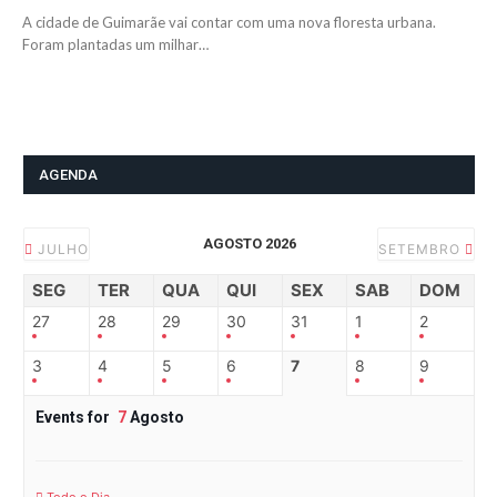
A cidade de Guimarãe vai contar com uma nova floresta urbana.
Foram plantadas um milhar…
AGENDA
AGOSTO 2026
JULHO
SETEMBRO
SEG
TER
QUA
QUI
SEX
SAB
DOM
27
28
29
30
31
1
2
3
4
5
6
7
8
9
Events for
7
Agosto