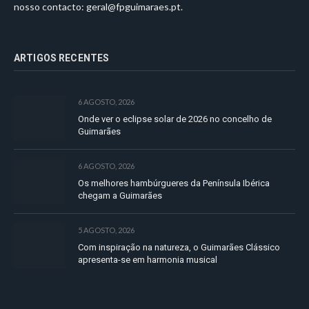
nosso contacto:
geral@fpguimaraes.pt
.
ARTIGOS RECENTES
6 AGOSTO, 2026
Onde ver o eclipse solar de 2026 no concelho de
Guimarães
6 AGOSTO, 2026
Os melhores hambúrgueres da Península Ibérica
chegam a Guimarães
5 AGOSTO, 2026
Com inspiração na natureza, o Guimarães Clássico
apresenta-se em harmonia musical