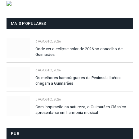
MAIS POPULARES
6 AGOSTO, 2026
Onde ver o eclipse solar de 2026 no concelho de
Guimarães
6 AGOSTO, 2026
Os melhores hambúrgueres da Península Ibérica
chegam a Guimarães
5 AGOSTO, 2026
Com inspiração na natureza, o Guimarães Clássico
apresenta-se em harmonia musical
PUB