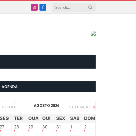
Instagram
Facebook
AGENDA
AGOSTO 2026
JULHO
SETEMBRO
SEG
TER
QUA
QUI
SEX
SAB
DOM
27
28
29
30
31
1
2