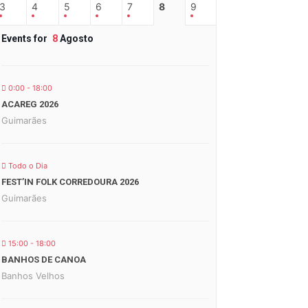
3
4
5
6
7
8
9
Events for
8
Agosto
0:00 - 18:00
ACAREG 2026
Guimarães
Todo o Dia
FEST’IN FOLK CORREDOURA 2026
Guimarães
15:00 - 18:00
BANHOS DE CANOA
Banhos Velhos