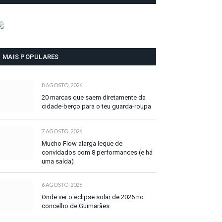
MAIS POPULARES
8 AGOSTO, 2026
20 marcas que saem diretamente da
cidade-berço para o teu guarda-roupa
7 AGOSTO, 2026
Mucho Flow alarga leque de
convidados com 8 performances (e há
uma saída)
6 AGOSTO, 2026
Onde ver o eclipse solar de 2026 no
concelho de Guimarães