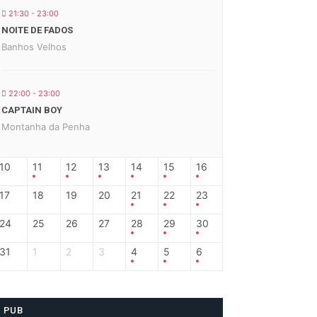
21:30 - 23:00
NOITE DE FADOS
Banhos Velhos
22:00 - 23:00
CAPTAIN BOY
Montanha da Penha
10
11
12
13
14
15
16
17
18
19
20
21
22
23
24
25
26
27
28
29
30
31
1
2
3
4
5
6
PUB