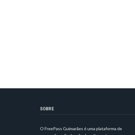
SOBRE
O FreePass Guimarães é uma plataforma de