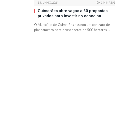
13 JUNHO, 2024
1 MIN REA
Guimarães abre vagas a 30 propostas
privadas para investir no concelho
O Município de Guimarães assinou um contrato de
planeamento para ocupar cerca de 500 hectares.…