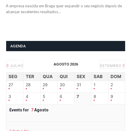
A empresa nascida em Braga quer expandir o seu negócio depois de
alcançar excelentes resultados…
AGENDA
AGOSTO 2026
JULHO
SETEMBRO
SEG
TER
QUA
QUI
SEX
SAB
DOM
27
28
29
30
31
1
2
3
4
5
6
7
8
9
Events for
7
Agosto