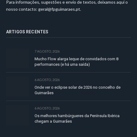
Para informações, sugestões e envio de textos, deixamos aqui o
nosso contacto:
geral@fpguimaraes.pt
.
ARTIGOS RECENTES
7 AGOSTO, 2026
Mucho Flow alarga leque de convidados com 8
performances (e há uma saída)
6 AGOSTO, 2026
Onde ver o eclipse solar de 2026 no concelho de
Guimarães
6 AGOSTO, 2026
Os melhores hambúrgueres da Península Ibérica
chegam a Guimarães