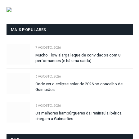
MAIS POPULARES
7 AGOSTO, 2026
Mucho Flow alarga leque de convidados com 8
performances (e há uma saída)
6 AGOSTO, 2026
Onde ver o eclipse solar de 2026 no concelho de
Guimarães
6 AGOSTO, 2026
Os melhores hambúrgueres da Península Ibérica
chegam a Guimarães