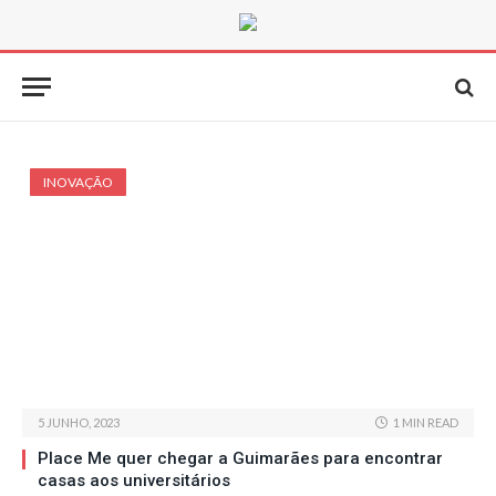
INOVAÇÃO
5 JUNHO, 2023
1 MIN READ
Place Me quer chegar a Guimarães para encontrar
casas aos universitários