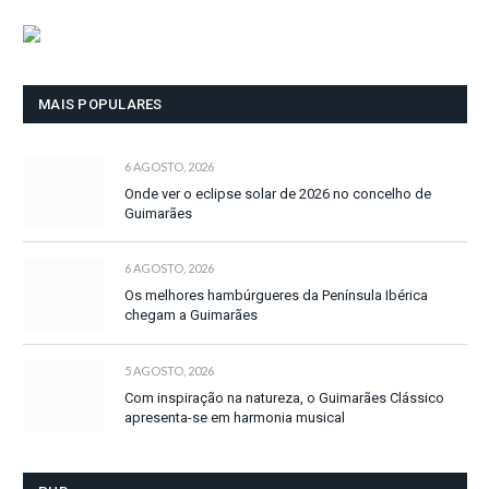
MAIS POPULARES
6 AGOSTO, 2026
Onde ver o eclipse solar de 2026 no concelho de
Guimarães
6 AGOSTO, 2026
Os melhores hambúrgueres da Península Ibérica
chegam a Guimarães
5 AGOSTO, 2026
Com inspiração na natureza, o Guimarães Clássico
apresenta-se em harmonia musical