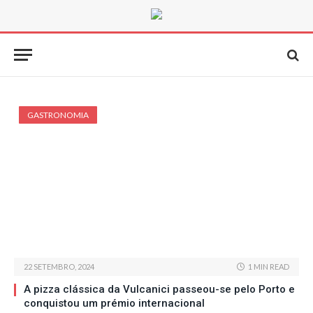
GASTRONOMIA
22 SETEMBRO, 2024
1 MIN READ
A pizza clássica da Vulcanici passeou-se pelo Porto e
conquistou um prémio internacional