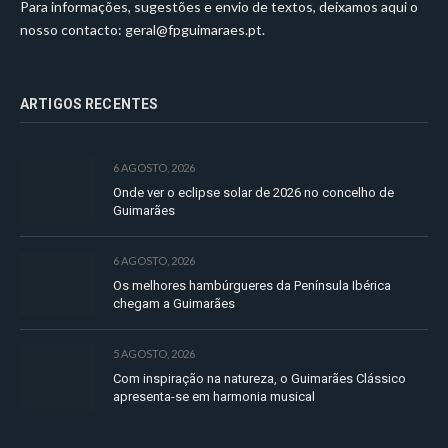
Para informações, sugestões e envio de textos, deixamos aqui o
nosso contacto:
geral@fpguimaraes.pt
.
ARTIGOS RECENTES
6 AGOSTO, 2026
Onde ver o eclipse solar de 2026 no concelho de
Guimarães
6 AGOSTO, 2026
Os melhores hambúrgueres da Península Ibérica
chegam a Guimarães
5 AGOSTO, 2026
Com inspiração na natureza, o Guimarães Clássico
apresenta-se em harmonia musical