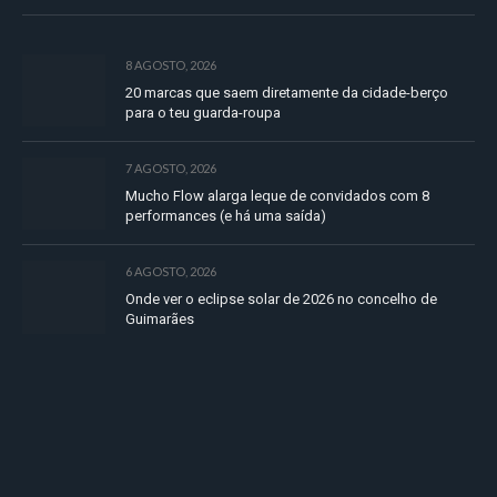
8 AGOSTO, 2026
20 marcas que saem diretamente da cidade-berço
para o teu guarda-roupa
7 AGOSTO, 2026
Mucho Flow alarga leque de convidados com 8
performances (e há uma saída)
6 AGOSTO, 2026
Onde ver o eclipse solar de 2026 no concelho de
Guimarães