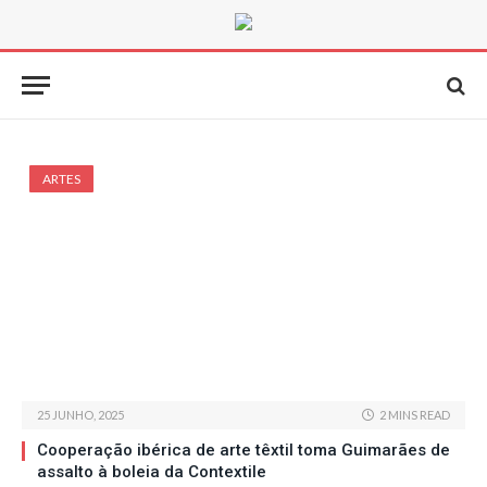
ARTES
25 JUNHO, 2025
2 MINS READ
Cooperação ibérica de arte têxtil toma Guimarães de
assalto à boleia da Contextile