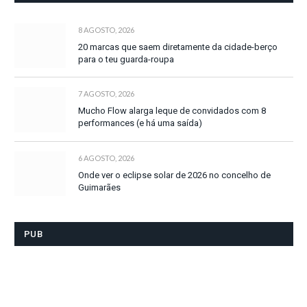
8 AGOSTO, 2026
20 marcas que saem diretamente da cidade-berço
para o teu guarda-roupa
7 AGOSTO, 2026
Mucho Flow alarga leque de convidados com 8
performances (e há uma saída)
6 AGOSTO, 2026
Onde ver o eclipse solar de 2026 no concelho de
Guimarães
PUB