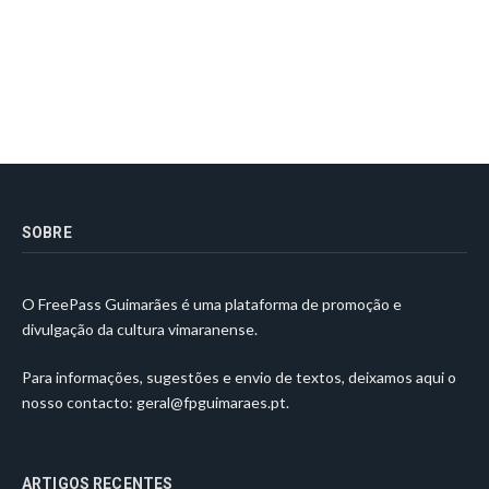
SOBRE
O FreePass Guimarães é uma plataforma de promoção e
divulgação da cultura vimaranense.
Para informações, sugestões e envio de textos, deixamos aqui o
nosso contacto:
geral@fpguimaraes.pt
.
ARTIGOS RECENTES