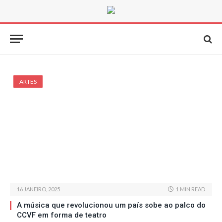
ARTES
16 JANEIRO, 2025
1 MIN READ
A música que revolucionou um país sobe ao palco do
CCVF em forma de teatro