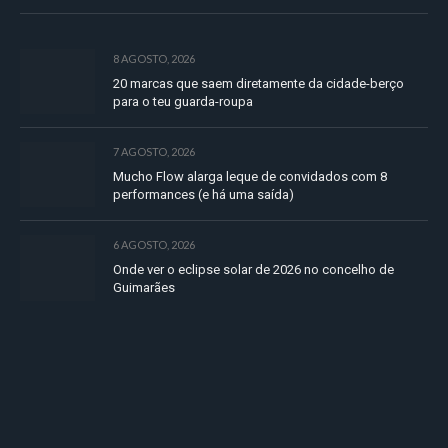
8 AGOSTO, 2026
20 marcas que saem diretamente da cidade-berço
para o teu guarda-roupa
7 AGOSTO, 2026
Mucho Flow alarga leque de convidados com 8
performances (e há uma saída)
6 AGOSTO, 2026
Onde ver o eclipse solar de 2026 no concelho de
Guimarães