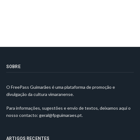
SOBRE
O FreePass Guimarães é uma plataforma de promoção e
divulgação da cultura vimaranense.
Para informações, sugestões e envio de textos, deixamos aqui o
nosso contacto:
geral@fpguimaraes.pt
.
ARTIGOS RECENTES