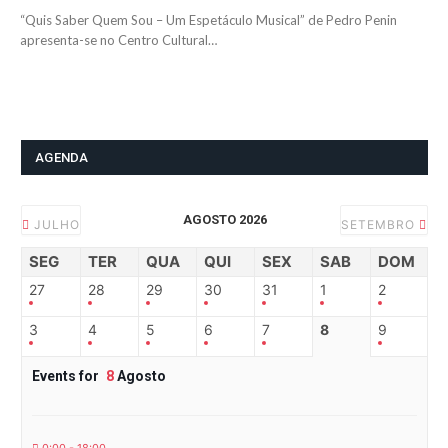
“Quis Saber Quem Sou – Um Espetáculo Musical” de Pedro Penin
apresenta-se no Centro Cultural…
AGENDA
AGOSTO 2026
JULHO
SETEMBRO
SEG
TER
QUA
QUI
SEX
SAB
DOM
27
28
29
30
31
1
2
3
4
5
6
7
8
9
Events for
8
Agosto