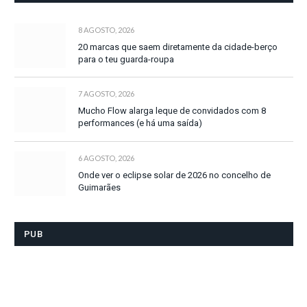
8 AGOSTO, 2026
20 marcas que saem diretamente da cidade-berço
para o teu guarda-roupa
7 AGOSTO, 2026
Mucho Flow alarga leque de convidados com 8
performances (e há uma saída)
6 AGOSTO, 2026
Onde ver o eclipse solar de 2026 no concelho de
Guimarães
PUB