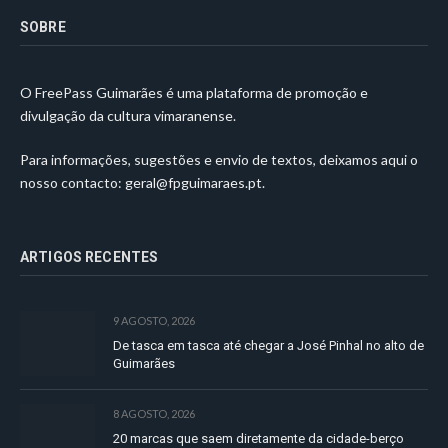
SOBRE
O FreePass Guimarães é uma plataforma de promoção e
divulgação da cultura vimaranense.
Para informações, sugestões e envio de textos, deixamos aqui o
nosso contacto:
geral@fpguimaraes.pt
.
ARTIGOS RECENTES
9 AGOSTO, 2026
De tasca em tasca até chegar a José Pinhal no alto de
Guimarães
8 AGOSTO, 2026
20 marcas que saem diretamente da cidade-berço