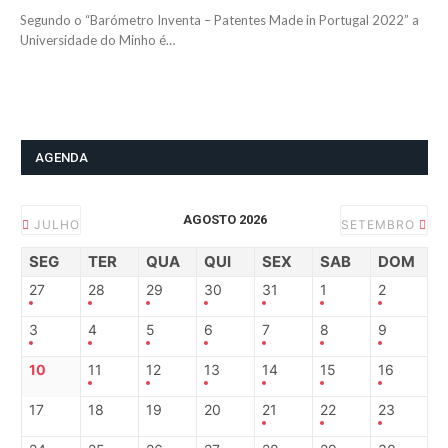
Segundo o “Barómetro Inventa – Patentes Made in Portugal 2022” a
Universidade do Minho é…
AGENDA
AGOSTO 2026
JULHO
SETEMBRO
SEG
TER
QUA
QUI
SEX
SAB
DOM
27
28
29
30
31
1
2
3
4
5
6
7
8
9
10
11
12
13
14
15
16
17
18
19
20
21
22
23