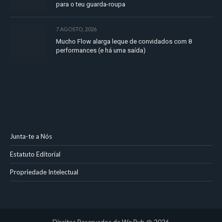
para o teu guarda-roupa
7 AGOSTO, 2026
Mucho Flow alarga leque de convidados com 8
performances (e há uma saída)
Junta-te a Nós
Estatuto Editorial
Propriedade Intelectual