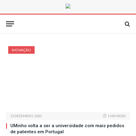
INOVAÇÃO
12 DEZEMBRO, 2022
1 MIN READ
UMinho volta a ser a universidade com mais pedidos
de patentes em Portugal