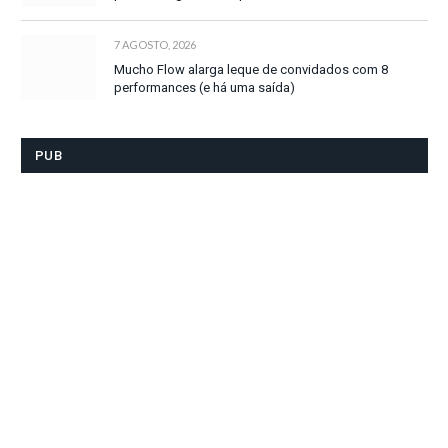
7 AGOSTO, 2026
Mucho Flow alarga leque de convidados com 8
performances (e há uma saída)
PUB