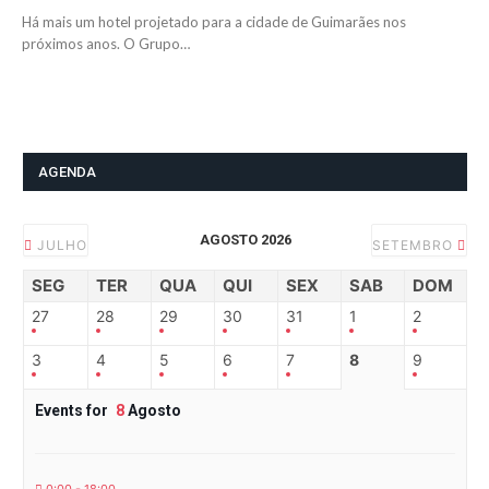
Há mais um hotel projetado para a cidade de Guimarães nos
próximos anos. O Grupo…
AGENDA
AGOSTO 2026
JULHO
SETEMBRO
SEG
TER
QUA
QUI
SEX
SAB
DOM
27
28
29
30
31
1
2
3
4
5
6
7
8
9
Events for
8
Agosto