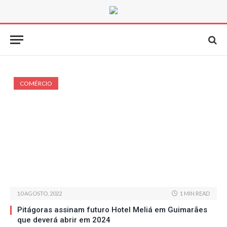
COMÉRCIO
10 AGOSTO, 2022
1 MIN READ
Pitágoras assinam futuro Hotel Meliá em Guimarães
que deverá abrir em 2024