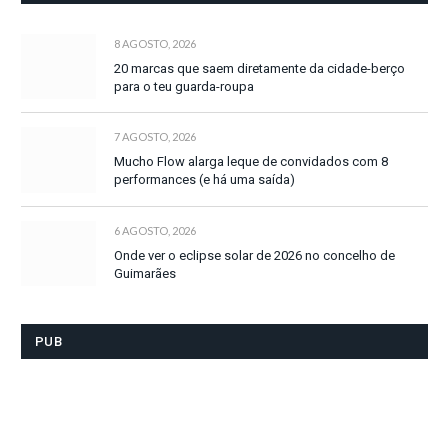
8 AGOSTO, 2026
20 marcas que saem diretamente da cidade-berço
para o teu guarda-roupa
7 AGOSTO, 2026
Mucho Flow alarga leque de convidados com 8
performances (e há uma saída)
6 AGOSTO, 2026
Onde ver o eclipse solar de 2026 no concelho de
Guimarães
PUB