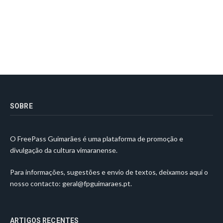
SOBRE
O FreePass Guimarães é uma plataforma de promoção e
divulgação da cultura vimaranense.
Para informações, sugestões e envio de textos, deixamos aqui o
nosso contacto:
geral@fpguimaraes.pt
.
ARTIGOS RECENTES