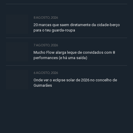
8 AGOSTO, 2026
20 marcas que saem diretamente da cidade-berço
para o teu guarda-roupa
7 AGOSTO, 2026
Mucho Flow alarga leque de convidados com 8
performances (e há uma saída)
6 AGOSTO, 2026
Onde ver o eclipse solar de 2026 no concelho de
Guimarães