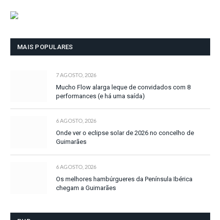
MAIS POPULARES
7 AGOSTO, 2026
Mucho Flow alarga leque de convidados com 8
performances (e há uma saída)
6 AGOSTO, 2026
Onde ver o eclipse solar de 2026 no concelho de
Guimarães
6 AGOSTO, 2026
Os melhores hambúrgueres da Península Ibérica
chegam a Guimarães