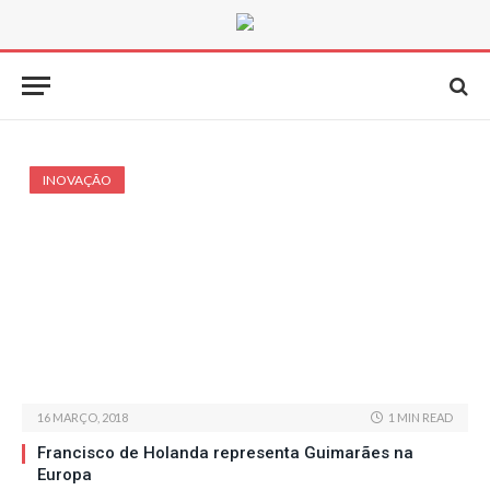
INOVAÇÃO
16 MARÇO, 2018
1 MIN READ
Francisco de Holanda representa Guimarães na
Europa