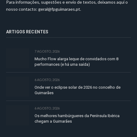
Para informações, sugestões e envio de textos, deixamos aqui o
nosso contacto:
geral@fpguimaraes.pt
.
ARTIGOS RECENTES
7 AGOSTO, 2026
Mucho Flow alarga leque de convidados com 8
performances (e há uma saída)
6 AGOSTO, 2026
Onde ver o eclipse solar de 2026 no concelho de
Guimarães
6 AGOSTO, 2026
Os melhores hambúrgueres da Península Ibérica
chegam a Guimarães