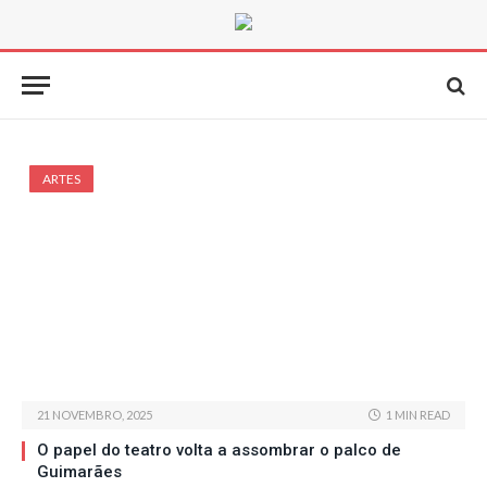
ARTES
21 NOVEMBRO, 2025
1 MIN READ
O papel do teatro volta a assombrar o palco de
Guimarães