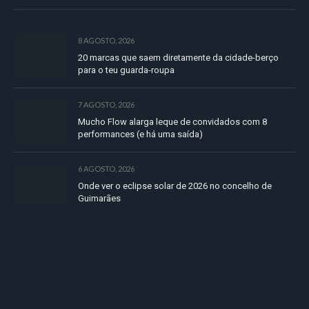
8 AGOSTO, 2026
20 marcas que saem diretamente da cidade-berço
para o teu guarda-roupa
7 AGOSTO, 2026
Mucho Flow alarga leque de convidados com 8
performances (e há uma saída)
6 AGOSTO, 2026
Onde ver o eclipse solar de 2026 no concelho de
Guimarães