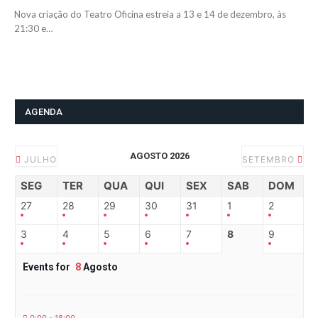
Nova criação do Teatro Oficina estreia a 13 e 14 de dezembro, às
21:30 e…
AGENDA
AGOSTO 2026
JULHO
SETEMBRO
SEG
TER
QUA
QUI
SEX
SAB
DOM
27
28
29
30
31
1
2
3
4
5
6
7
8
9
Events for
8
Agosto