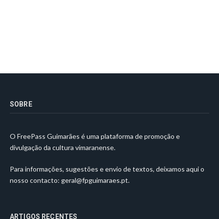
SOBRE
O FreePass Guimarães é uma plataforma de promoção e
divulgação da cultura vimaranense.
Para informações, sugestões e envio de textos, deixamos aqui o
nosso contacto:
geral@fpguimaraes.pt
.
ARTIGOS RECENTES