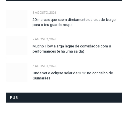
8 AGOSTO, 2026
20 marcas que saem diretamente da cidade-berço
para o teu guarda-roupa
7 AGOSTO, 2026
Mucho Flow alarga leque de convidados com 8
performances (e há uma saída)
6 AGOSTO, 2026
Onde ver o eclipse solar de 2026 no concelho de
Guimarães
PUB