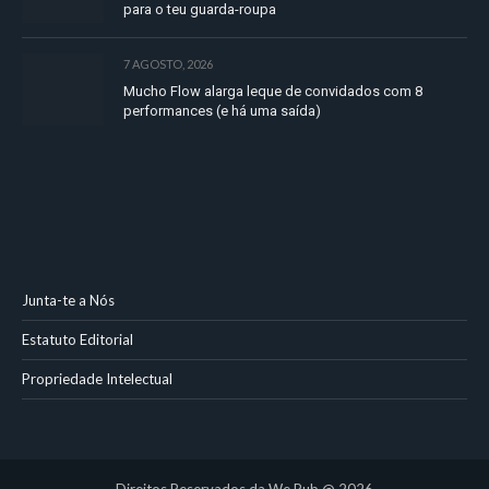
para o teu guarda-roupa
7 AGOSTO, 2026
Mucho Flow alarga leque de convidados com 8
performances (e há uma saída)
Junta-te a Nós
Estatuto Editorial
Propriedade Intelectual