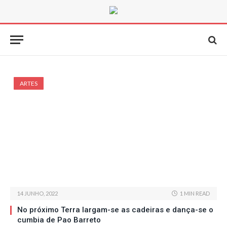
ARTES
14 JUNHO, 2022
1 MIN READ
No próximo Terra largam-se as cadeiras e dança-se o
cumbia de Pao Barreto