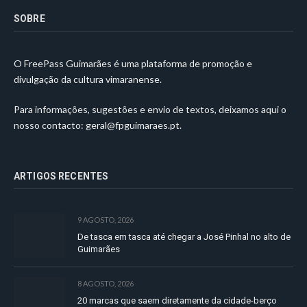
SOBRE
O FreePass Guimarães é uma plataforma de promoção e
divulgação da cultura vimaranense.
Para informações, sugestões e envio de textos, deixamos aqui o
nosso contacto:
geral@fpguimaraes.pt
.
ARTIGOS RECENTES
9 AGOSTO, 2026
De tasca em tasca até chegar a José Pinhal no alto de
Guimarães
8 AGOSTO, 2026
20 marcas que saem diretamente da cidade-berço