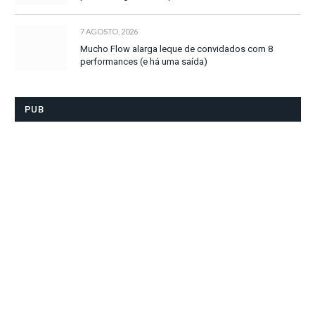
7 AGOSTO, 2026
Mucho Flow alarga leque de convidados com 8
performances (e há uma saída)
PUB